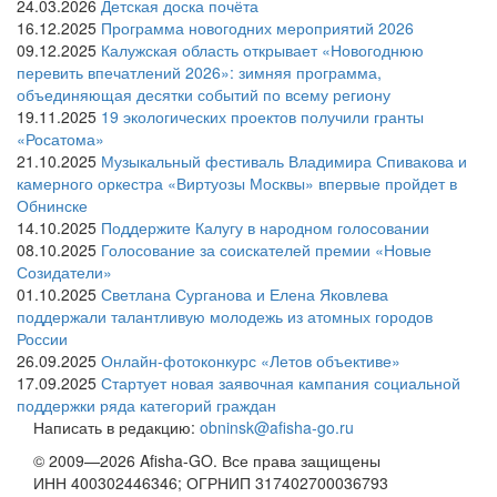
24.03.2026
Детская доска почёта
16.12.2025
Программа новогодних мероприятий 2026
09.12.2025
Калужская область открывает «Новогоднюю
перевить впечатлений 2026»: зимняя программа,
объединяющая десятки событий по всему региону
19.11.2025
19 экологических проектов получили гранты
«Росатома»
21.10.2025
Музыкальный фестиваль Владимира Спивакова и
камерного оркестра «Виртуозы Москвы» впервые пройдет в
Обнинске
14.10.2025
Поддержите Калугу в народном голосовании
08.10.2025
Голосование за соискателей премии «Новые
Созидатели»
01.10.2025
Светлана Сурганова и Елена Яковлева
поддержали талантливую молодежь из атомных городов
России
26.09.2025
Онлайн-фотоконкурс «Летов объективе»
17.09.2025
Стартует новая заявочная кампания социальной
поддержки ряда категорий граждан
Написать в редакцию:
obninsk@afisha-go.ru
© 2009—2026 Afisha-GO. Все права защищены
ИНН 400302446346; ОГРНИП 317402700036793