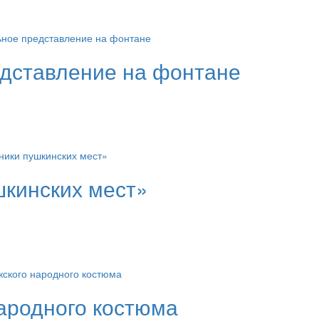
дставление на фонтане
шкинских мест»
ародного костюма