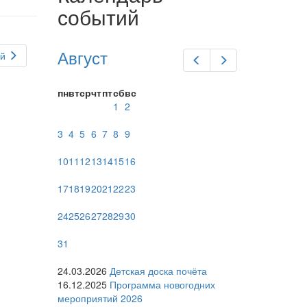
событий
Август
й
Предыдущий
Следующий
пн
вт
ср
чт
пт
сб
вс
1
2
3
4
5
6
7
8
9
10
11
12
13
14
15
16
17
18
19
20
21
22
23
24
25
26
27
28
29
30
31
24.03.2026
Детская доска почёта
16.12.2025
Программа новогодних
мероприятий 2026