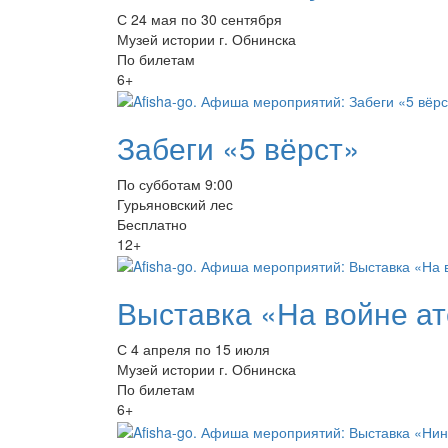
С 24 мая по 30 сентября
Музей истории г. Обнинска
По билетам
6+
Забеги «5 вёрст»
По субботам 9:00
Гурьяновский лес
Бесплатно
12+
Выставка «На войне ат
С 4 апреля по 15 июля
Музей истории г. Обнинска
По билетам
6+