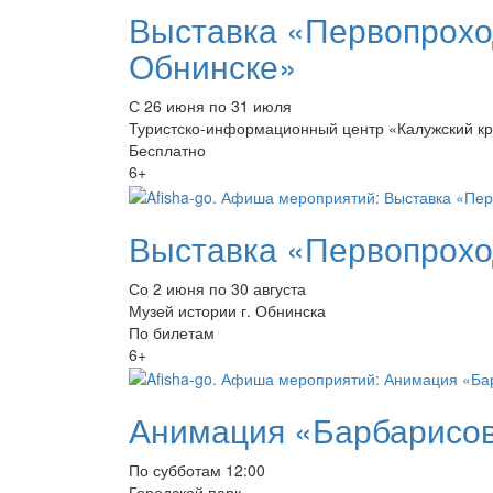
Выставка «Первопрохо
Обнинске»
С 26 июня по 31 июля
Туристско-информационный центр «Калужский кр
Бесплатно
6+
Выставка «Первопрохо
Со 2 июня по 30 августа
Музей истории г. Обнинска
По билетам
6+
Анимация «Барбарисов
По субботам 12:00
Городской парк