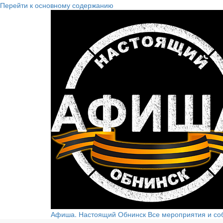
Перейти к основному содержанию
Афиша. Настоящий Обнинск
Все мероприятия и со