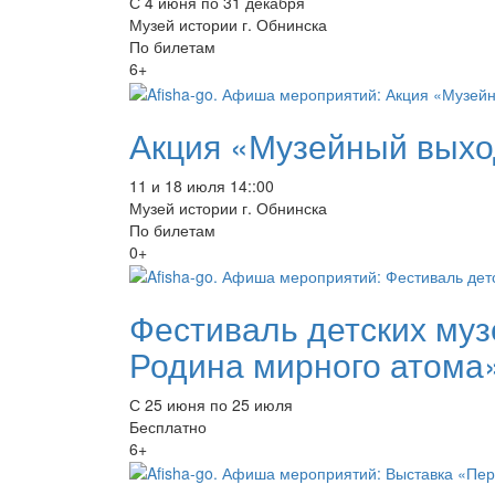
С 4 июня по 31 декабря
Музей истории г. Обнинска
По билетам
6+
Акция «Музейный вых
11 и 18 июля 14::00
Музей истории г. Обнинска
По билетам
0+
Фестиваль детских му
Родина мирного атома
С 25 июня по 25 июля
Бесплатно
6+