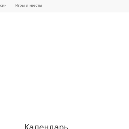
рсии
Игры и квесты
Календарь