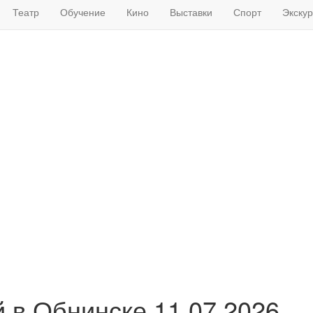
Театр
Обучение
Кино
Выставки
Спорт
Экску
в Обнинске 11.07.2026