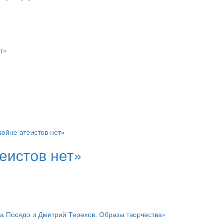
еистов нет»