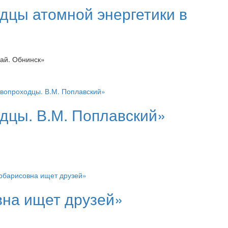
дцы атомной энергетики в
ай. Обнинск»
дцы. В.М. Поплавский»
на ищет друзей»