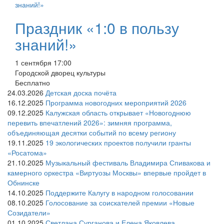
Праздник «1:0 в пользу
знаний!»
1 сентября 17:00
Городской дворец культуры
Бесплатно
24.03.2026
Детская доска почёта
16.12.2025
Программа новогодних мероприятий 2026
09.12.2025
Калужская область открывает «Новогоднюю
перевить впечатлений 2026»: зимняя программа,
объединяющая десятки событий по всему региону
19.11.2025
19 экологических проектов получили гранты
«Росатома»
21.10.2025
Музыкальный фестиваль Владимира Спивакова и
камерного оркестра «Виртуозы Москвы» впервые пройдет в
Обнинске
14.10.2025
Поддержите Калугу в народном голосовании
08.10.2025
Голосование за соискателей премии «Новые
Созидатели»
01.10.2025
Светлана Сурганова и Елена Яковлева