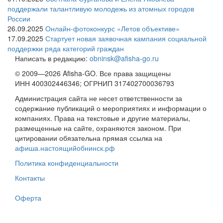
поддержали талантливую молодежь из атомных городов
России
26.09.2025
Онлайн-фотоконкурс «Летов объективе»
17.09.2025
Стартует новая заявочная кампания социальной
поддержки ряда категорий граждан
Написать в редакцию:
obninsk@afisha-go.ru
© 2009—2026 Afisha-GO. Все права защищены
ИНН 400302446346; ОГРНИП 317402700036793
Администрация сайта не несет ответственности за
содержание публикаций о мероприятиях и информации о
компаниях. Права на текстовые и другие материалы,
размещенные на сайте, охраняются законом. При
цитировании обязательна прямая ссылка на
афиша.настоящийобнинск.рф
Политика конфиденциальности
Контакты
Оферта