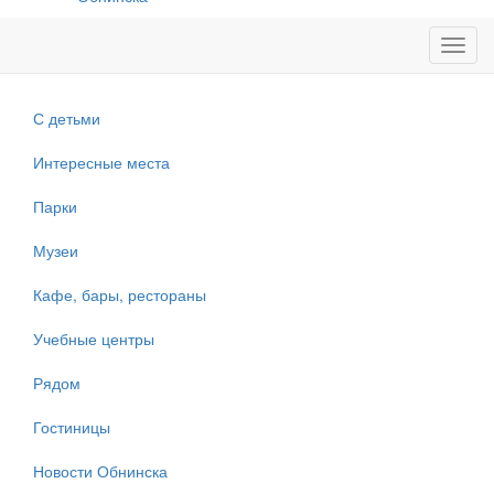
Toggl
navig
С детьми
Интересные места
Парки
Музеи
Кафе, бары, рестораны
Учебные центры
Рядом
Гостиницы
Новости Обнинска