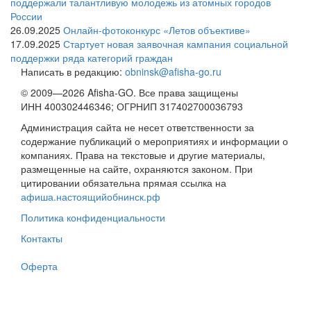
поддержали талантливую молодежь из атомных городов
России
26.09.2025
Онлайн-фотоконкурс «Летов объективе»
17.09.2025
Стартует новая заявочная кампания социальной
поддержки ряда категорий граждан
Написать в редакцию:
obninsk@afisha-go.ru
© 2009—2026 Afisha-GO. Все права защищены
ИНН 400302446346; ОГРНИП 317402700036793
Администрация сайта не несет ответственности за
содержание публикаций о мероприятиях и информации о
компаниях. Права на текстовые и другие материалы,
размещенные на сайте, охраняются законом. При
цитировании обязательна прямая ссылка на
афиша.настоящийобнинск.рф
Политика конфиденциальности
Контакты
Оферта