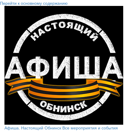
Перейти к основному содержанию
Афиша. Настоящий Обнинск
Все мероприятия и события