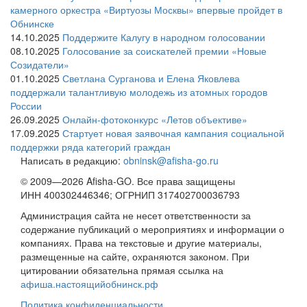
камерного оркестра «Виртуозы Москвы» впервые пройдет в
Обнинске
14.10.2025
Поддержите Калугу в народном голосовании
08.10.2025
Голосование за соискателей премии «Новые
Созидатели»
01.10.2025
Светлана Сурганова и Елена Яковлева
поддержали талантливую молодежь из атомных городов
России
26.09.2025
Онлайн-фотоконкурс «Летов объективе»
17.09.2025
Стартует новая заявочная кампания социальной
поддержки ряда категорий граждан
Написать в редакцию:
obninsk@afisha-go.ru
© 2009—2026 Afisha-GO. Все права защищены
ИНН 400302446346; ОГРНИП 317402700036793
Администрация сайта не несет ответственности за
содержание публикаций о мероприятиях и информации о
компаниях. Права на текстовые и другие материалы,
размещенные на сайте, охраняются законом. При
цитировании обязательна прямая ссылка на
афиша.настоящийобнинск.рф
Политика конфиденциальности