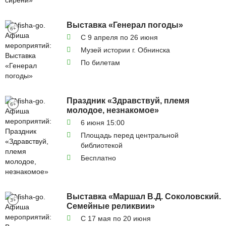
Выставка «Генерал погоды»
6+
С 9 апреля по 26 июня
Музей истории г. Обнинска
По билетам
Праздник «Здравствуй, племя
6+
молодое, незнакомое»
6 июня 15:00
Площадь перед центральной
библиотекой
Бесплатно
Выставка «Маршал В.Д. Соколовский.
3+
Семейные реликвии»
С 17 мая по 20 июня