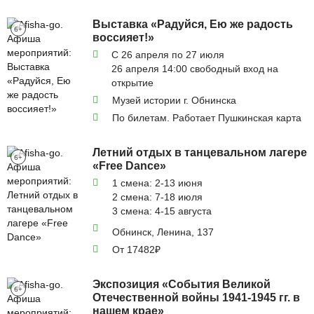
Выставка «Радуйся, Ею же радость
6+
воссияет!»
С 26 апреля по 27 июля
26 апреля 14:00 свободный вход на
открытие
Музей истории г. Обнинска
По билетам. Работает Пушкинская карта
Летний отдых в танцевальном лагере
6+
«Free Dance»
1 смена: 2-13 июня
2 смена: 7-18 июля
3 смена: 4-15 августа
Обнинск, Ленина, 137
От 17482₽
Экспозиция «События Великой
6+
Отечественной войны 1941-1945 гг. в
нашем крае»