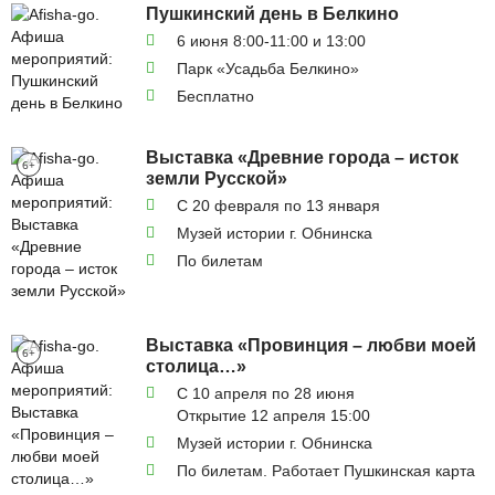
Пушкинский день в Белкино
6 июня 8:00-11:00 и 13:00
Парк «Усадьба Белкино»
Бесплатно
Выставка «Древние города – исток
6+
земли Русской»
С 20 февраля по 13 января
Музей истории г. Обнинска
По билетам
Выставка «Провинция – любви моей
6+
столица…»
С 10 апреля по 28 июня
Открытие 12 апреля 15:00
Музей истории г. Обнинска
По билетам. Работает Пушкинская карта