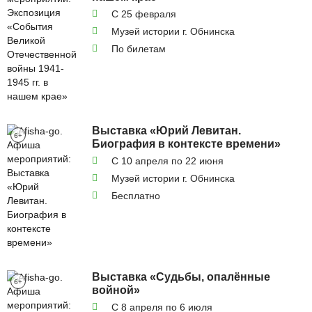
С 25 февраля
Музей истории г. Обнинска
По билетам
Выставка «Юрий Левитан.
6+
Биография в контексте времени»
С 10 апреля по 22 июня
Музей истории г. Обнинска
Бесплатно
Выставка «Судьбы, опалённые
6+
войной»
С 8 апреля по 6 июля