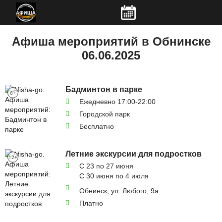
Перейти
к
основному
Афиша мероприятий в Обнинске
содержанию
06.06.2025
Бадминтон в парке
6+
Ежедневно 17:00-22:00
Городской парк
Бесплатно
Летние экскурсии для подростков
12+
С 23 по 27 июня
С 30 июня по 4 июля
Обнинск, ул. Любого, 9а
Платно