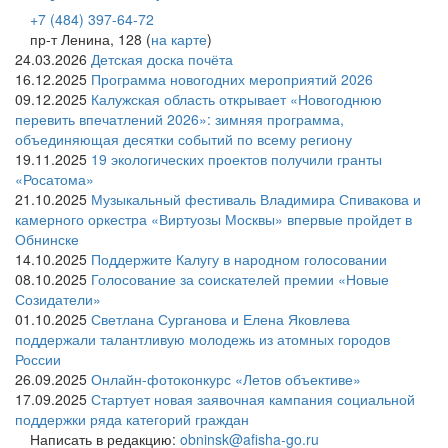
+7 (484) 397-64-72
пр-т Ленина, 128 (
на карте
)
24.03.2026
Детская доска почёта
16.12.2025
Программа новогодних мероприятий 2026
09.12.2025
Калужская область открывает «Новогоднюю
перевить впечатлений 2026»: зимняя программа,
объединяющая десятки событий по всему региону
19.11.2025
19 экологических проектов получили гранты
«Росатома»
21.10.2025
Музыкальный фестиваль Владимира Спивакова и
камерного оркестра «Виртуозы Москвы» впервые пройдет в
Обнинске
14.10.2025
Поддержите Калугу в народном голосовании
08.10.2025
Голосование за соискателей премии «Новые
Созидатели»
01.10.2025
Светлана Сурганова и Елена Яковлева
поддержали талантливую молодежь из атомных городов
России
26.09.2025
Онлайн-фотоконкурс «Летов объективе»
17.09.2025
Стартует новая заявочная кампания социальной
поддержки ряда категорий граждан
Написать в редакцию:
obninsk@afisha-go.ru