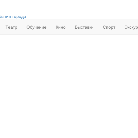
бытия города
Театр
Обучение
Кино
Выставки
Спорт
Экску