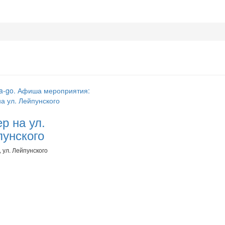
р на ул.
пунского
 ул. Лейпунского