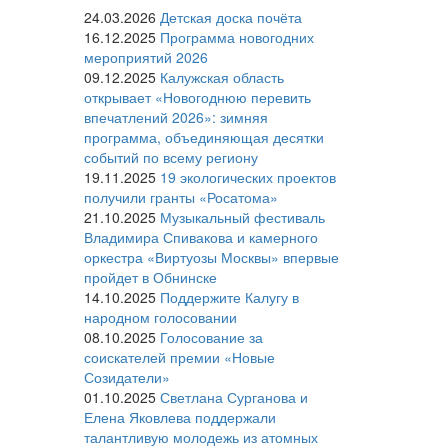
24.03.2026
Детская доска почёта
16.12.2025
Программа новогодних
мероприятий 2026
09.12.2025
Калужская область
открывает «Новогоднюю перевить
впечатлений 2026»: зимняя
программа, объединяющая десятки
событий по всему региону
19.11.2025
19 экологических проектов
получили гранты «Росатома»
21.10.2025
Музыкальный фестиваль
Владимира Спивакова и камерного
оркестра «Виртуозы Москвы» впервые
пройдет в Обнинске
14.10.2025
Поддержите Калугу в
народном голосовании
08.10.2025
Голосование за
соискателей премии «Новые
Созидатели»
01.10.2025
Светлана Сурганова и
Елена Яковлева поддержали
талантливую молодежь из атомных