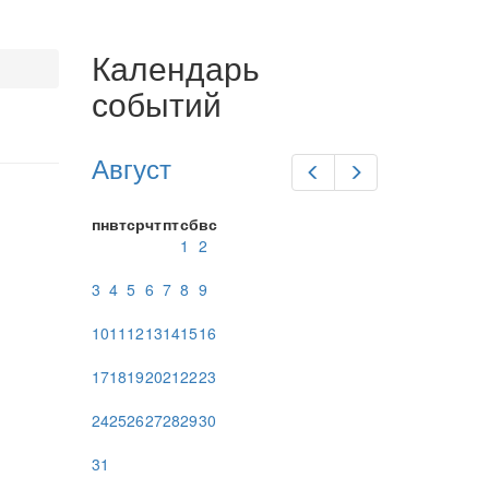
Календарь
событий
Август
Предыдущий
Следующий
пн
вт
ср
чт
пт
сб
вс
1
2
3
4
5
6
7
8
9
10
11
12
13
14
15
16
17
18
19
20
21
22
23
24
25
26
27
28
29
30
31