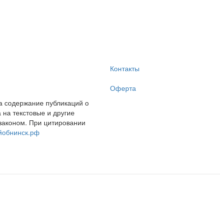
Контакты
Оферта
за содержание публикаций о
на текстовые и другие
законом. При цитировании
йобнинск.рф