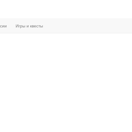
рсии
Игры и квесты