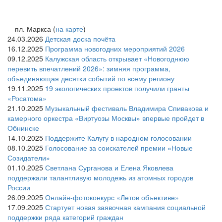
пл. Маркса (
на карте
)
24.03.2026
Детская доска почёта
16.12.2025
Программа новогодних мероприятий 2026
09.12.2025
Калужская область открывает «Новогоднюю
перевить впечатлений 2026»: зимняя программа,
объединяющая десятки событий по всему региону
19.11.2025
19 экологических проектов получили гранты
«Росатома»
21.10.2025
Музыкальный фестиваль Владимира Спивакова и
камерного оркестра «Виртуозы Москвы» впервые пройдет в
Обнинске
14.10.2025
Поддержите Калугу в народном голосовании
08.10.2025
Голосование за соискателей премии «Новые
Созидатели»
01.10.2025
Светлана Сурганова и Елена Яковлева
поддержали талантливую молодежь из атомных городов
России
26.09.2025
Онлайн-фотоконкурс «Летов объективе»
17.09.2025
Стартует новая заявочная кампания социальной
поддержки ряда категорий граждан