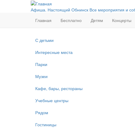
Перейти
к
Афиша. Настоящий Обнинск
Все мероприятия и со
основному
Главная
Бесплатно
Детям
Концерты
содержанию
С детьми
Интересные места
Парки
Музеи
Кафе, бары, рестораны
Учебные центры
Рядом
Гостиницы