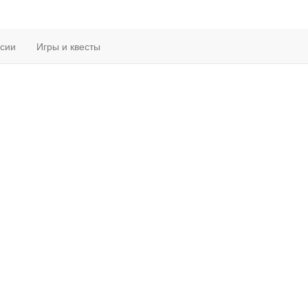
рсии
Игры и квесты