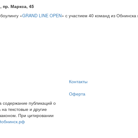
пр. Маркса, 45
боулингу «
GRAND LINE OPEN
» с участием 40 команд из Обнинска 
Контакты
Оферта
за содержание публикаций о
на текстовые и другие
законом. При цитировании
йобнинск.рф