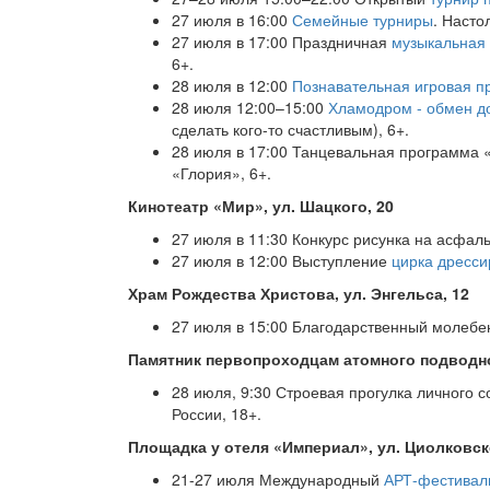
27 июля в 16:00
Семейные турниры
. Насто
27 июля в 17:00 Праздничная
музыкальная
6+.
28 июля в 12:00
Познавательная игровая п
28 июля 12:00–15:00
Хламодром - обмен д
сделать кого-то счастливым), 6+.
28 июля в 17:00 Танцевальная программа 
«Глория», 6+.
Кинотеатр «Мир», ул. Шацкого, 20
27 июля в 11:30 Конкурс рисунка на асфаль
27 июля в 12:00 Выступление
цирка дресси
Храм Рождества Христова, ул. Энгельса, 12
27 июля в 15:00 Благодарственный молебен
Памятник первопроходцам атомного подводно
28 июля, 9:30 Строевая прогулка личного 
России, 18+.
Площадка у отеля «Империал», ул. Циолковск
21-27 июля Международный
АРТ-фестивал