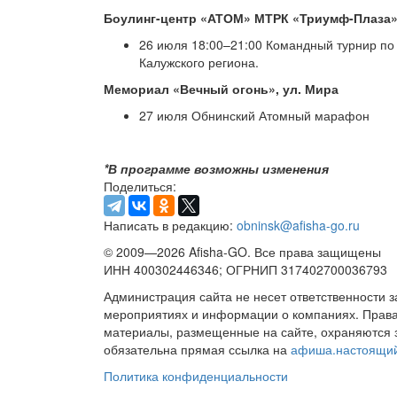
Боулинг-центр «АТОМ» МТРК «Триумф-Плаза», 
26 июля 18:00–21:00 Командный турнир по 
Калужского региона.
Мемориал «Вечный огонь», ул. Мира
27 июля Обнинский Атомный марафон
*В программе возможны изменения
Поделиться:
Написать в редакцию:
obninsk@afisha-go.ru
© 2009—2026 Afisha-GO. Все права защищены
ИНН 400302446346; ОГРНИП 317402700036793
Администрация сайта не несет ответственности 
мероприятиях и информации о компаниях. Права 
материалы, размещенные на сайте, охраняются 
обязательна прямая ссылка на
афиша.настоящи
Политика конфиденциальности