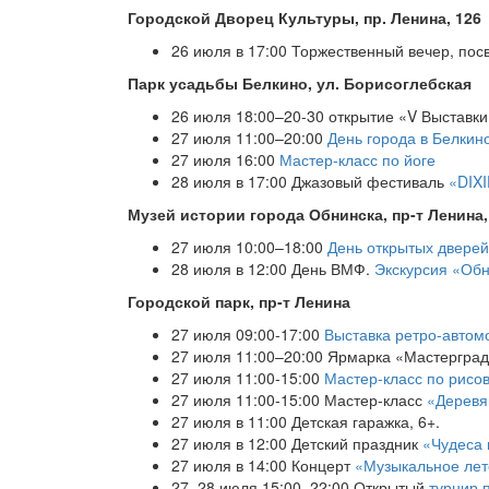
Городской Дворец Культуры, пр. Ленина, 126
26 июля в 17:00 Торжественный вечер, по
Парк усадьбы Белкино, ул. Борисоглебская
26 июля 18:00–20-30 открытие «V Выставки
27 июля 11:00–20:00
День города в Белкин
27 июля 16:00
Мастер-класс по йоге
28 июля в 17:00 Джазовый фестиваль
«DIX
Музей истории города Обнинска, пр-т Ленина,
27 июля 10:00–18:00
День открытых дверей
28 июля в 12:00 День ВМФ.
Экскурсия «Обн
Городской парк, пр-т Ленина
27 июля 09:00-17:00
Выставка ретро-автом
27 июля 11:00–20:00 Ярмарка «Мастерград»
27 июля 11:00-15:00
Мастер-класс по рисо
27 июля 11:00-15:00 Мастер-класс
«Деревя
27 июля в 11:00 Детская гаражка, 6+.
27 июля в 12:00 Детский праздник
«Чудеса
27 июля в 14:00 К
онцерт
«Музыкальное лет
27–28 июля 15:00–22:00 Открытый
турнир 