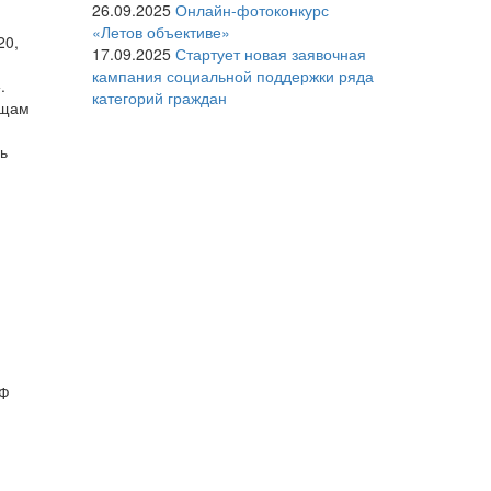
26.09.2025
Онлайн-фотоконкурс
«Летов объективе»
20,
17.09.2025
Стартует новая заявочная
кампания социальной поддержки ряда
.
категорий граждан
ещам
ь
МФ