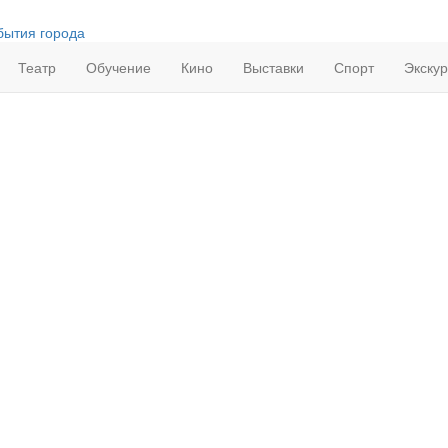
бытия города
Театр
Обучение
Кино
Выставки
Спорт
Экску