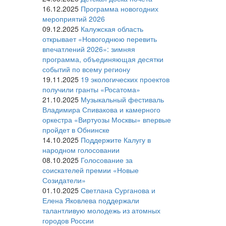
16.12.2025
Программа новогодних
мероприятий 2026
09.12.2025
Калужская область
открывает «Новогоднюю перевить
впечатлений 2026»: зимняя
программа, объединяющая десятки
событий по всему региону
19.11.2025
19 экологических проектов
получили гранты «Росатома»
21.10.2025
Музыкальный фестиваль
Владимира Спивакова и камерного
оркестра «Виртуозы Москвы» впервые
пройдет в Обнинске
14.10.2025
Поддержите Калугу в
народном голосовании
08.10.2025
Голосование за
соискателей премии «Новые
Созидатели»
01.10.2025
Светлана Сурганова и
Елена Яковлева поддержали
талантливую молодежь из атомных
городов России