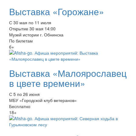
Выставка «Горожане»
С 30 мая по 11 июля
Открытие 30 мая 14:00
Музей истории г. Обнинска
По билетам
6+
Выставка «Малоярославец
в цвете времени»
С 5 по 26 июня
МБУ «Городской клуб ветеранов»
Бесплатно
18+