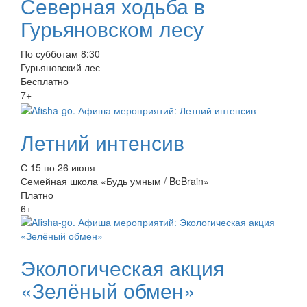
Северная ходьба в
Гурьяновском лесу
По субботам 8:30
Гурьяновский лес
Бесплатно
7+
Летний интенсив
С 15 по 26 июня
Семейная школа «Будь умным / BeBrain»
Платно
6+
Экологическая акция
«Зелёный обмен»