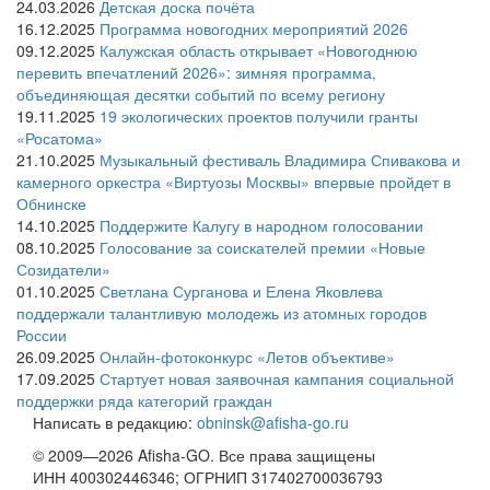
24.03.2026
Детская доска почёта
16.12.2025
Программа новогодних мероприятий 2026
09.12.2025
Калужская область открывает «Новогоднюю
перевить впечатлений 2026»: зимняя программа,
объединяющая десятки событий по всему региону
19.11.2025
19 экологических проектов получили гранты
«Росатома»
21.10.2025
Музыкальный фестиваль Владимира Спивакова и
камерного оркестра «Виртуозы Москвы» впервые пройдет в
Обнинске
14.10.2025
Поддержите Калугу в народном голосовании
08.10.2025
Голосование за соискателей премии «Новые
Созидатели»
01.10.2025
Светлана Сурганова и Елена Яковлева
поддержали талантливую молодежь из атомных городов
России
26.09.2025
Онлайн-фотоконкурс «Летов объективе»
17.09.2025
Стартует новая заявочная кампания социальной
поддержки ряда категорий граждан
Написать в редакцию:
obninsk@afisha-go.ru
© 2009—2026 Afisha-GO. Все права защищены
ИНН 400302446346; ОГРНИП 317402700036793