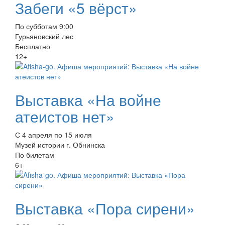
Забеги «5 вёрст»
По субботам 9:00
Гурьяновский лес
Бесплатно
12+
Выставка «На войне
атеистов нет»
С 4 апреля по 15 июля
Музей истории г. Обнинска
По билетам
6+
Выставка «Пора сирени»