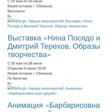
С 23 мая по 20 июня
Музей истории г. Обнинска
Бесплатно
6+
Выставка «Нина Посядо и
Дмитрий Терехов. Образы
творчества»
С 30 мая по 26 июля
Открытие 6 июня 15:00
Музей истории г. Обнинска
По билетам
6+
Анимация «Барбарисовна