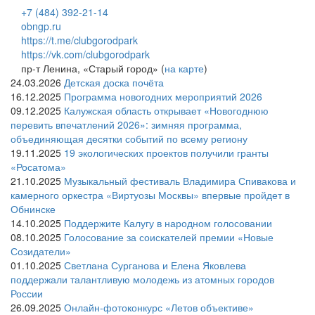
+7 (484) 392-21-14
obngp.ru
https://t.me/clubgorodpark
https://vk.com/clubgorodpark
пр-т Ленина, «Старый город» (
на карте
)
24.03.2026
Детская доска почёта
16.12.2025
Программа новогодних мероприятий 2026
09.12.2025
Калужская область открывает «Новогоднюю
перевить впечатлений 2026»: зимняя программа,
объединяющая десятки событий по всему региону
19.11.2025
19 экологических проектов получили гранты
«Росатома»
21.10.2025
Музыкальный фестиваль Владимира Спивакова и
камерного оркестра «Виртуозы Москвы» впервые пройдет в
Обнинске
14.10.2025
Поддержите Калугу в народном голосовании
08.10.2025
Голосование за соискателей премии «Новые
Созидатели»
01.10.2025
Светлана Сурганова и Елена Яковлева
поддержали талантливую молодежь из атомных городов
России
26.09.2025
Онлайн-фотоконкурс «Летов объективе»