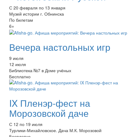
С 20 февраля по 13 января
Музей истории г. Обнинска
По билетам
6+
Вечера настольных игр
9 июля
12 июля
Библиотека №7 в Доме учёных
Бесплатно
IX Пленэр-фест на
Морозовской даче
С 12 по 19 июля
Турлики-Михайловское. Дача М.К. Морозовой
Бесплатно