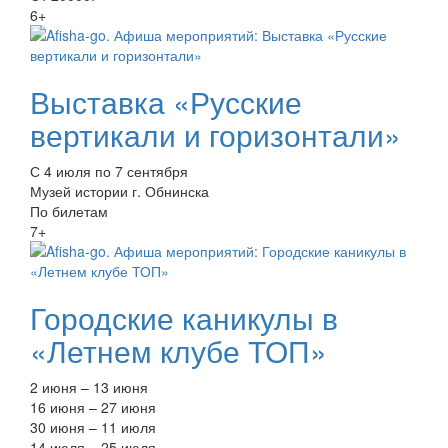
6+
Выставка «Русские
вертикали и горизонтали»
С 4 июля по 7 сентября
Музей истории г. Обнинска
По билетам
7+
Городские каникулы в
«Летнем клубе ТОП»
2 июня – 13 июня
16 июня – 27 июня
30 июня – 11 июля
14 июля – 25 июля