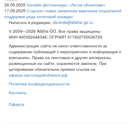
26.09.2025
Онлайн-фотоконкурс «Летов объективе»
17.09.2025
Стартует новая заявочная кампания социальной
поддержки ряда категорий граждан
Написать в редакцию:
obninsk@afisha-go.ru
© 2009—2026 Afisha-GO. Все права защищены
ИНН 400302446346; ОГРНИП 317402700036793
Администрация сайта не несет ответственности за
содержание публикаций о мероприятиях и информации о
компаниях. Права на текстовые и другие материалы,
размещенные на сайте, охраняются законом. При
цитировании обязательна прямая ссылка на
афиша.настоящийобнинск.рф
Политика конфиденциальности
Контакты
Оферта