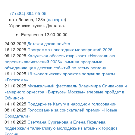
+7 (484) 394-05-05
пр-т Ленина, 128а (
на карте
)
Украинская кухня. Доставка.
Ежедневно 12:00-00:00
24.03.2026
Детская доска почёта
16.12.2025
Программа новогодних мероприятий 2026
09.12.2025
Калужская область открывает «Новогоднюю
перевить впечатлений 2026»: зимняя программа,
объединяющая десятки событий по всему региону
19.11.2025
19 экологических проектов получили гранты
«Росатома»
21.10.2025
Музыкальный фестиваль Владимира Спивакова и
камерного оркестра «Виртуозы Москвы» впервые пройдет в
Обнинске
14.10.2025
Поддержите Калугу в народном голосовании
08.10.2025
Голосование за соискателей премии «Новые
Созидатели»
01.10.2025
Светлана Сурганова и Елена Яковлева
поддержали талантливую молодежь из атомных городов
России