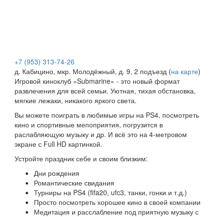
+7 (953) 313-74-26
д. Кабицино, мкр. Молодёжный, д. 9, 2 подъезд (
на карте
)
Игровой киноклуб «Submarine» - это новый формат
развлечения для всей семьи. Уютная, тихая обстановка,
мягкие лежаки, никакого яркого света.
Вы можете поиграть в любимые игры на PS4, посмотреть
кино и спортивные мепоприятия, погрузится в
раслабляющую музыку и др. И всё это на 4-метровом
экране с Full HD картинкой.
Устройте праздник себе и своим близким:
Дни рождения
Романтические свидания
Турниры на PS4 (fifa20, ufc3, танки, гонки и т.д.)
Просто посмотреть хорошее кино в своей компании
Медитация и расслабление под приятную музыку с