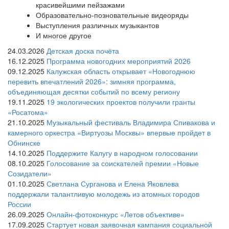
красивейшими пейзажами
Образовательно-позновательные видеоряды
Выступления различных музыкантов
И многое другое
24.03.2026
Детская доска почёта
16.12.2025
Программа новогодних мероприятий 2026
09.12.2025
Калужская область открывает «Новогоднюю
перевить впечатлений 2026»: зимняя программа,
объединяющая десятки событий по всему региону
19.11.2025
19 экологических проектов получили гранты
«Росатома»
21.10.2025
Музыкальный фестиваль Владимира Спивакова и
камерного оркестра «Виртуозы Москвы» впервые пройдет в
Обнинске
14.10.2025
Поддержите Калугу в народном голосовании
08.10.2025
Голосование за соискателей премии «Новые
Созидатели»
01.10.2025
Светлана Сурганова и Елена Яковлева
поддержали талантливую молодежь из атомных городов
России
26.09.2025
Онлайн-фотоконкурс «Летов объективе»
17.09.2025
Стартует новая заявочная кампания социальной