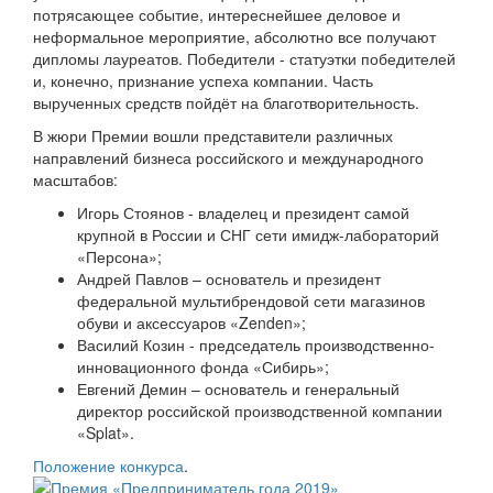
потрясающее событие, интереснейшее деловое и
неформальное мероприятие, абсолютно все получают
дипломы лауреатов. Победители - статуэтки победителей
и, конечно, признание успеха компании. Часть
вырученных средств пойдёт на благотворительность.
В жюри Премии вошли представители различных
направлений бизнеса российского и международного
масштабов:
Игорь Стоянов - владелец и президент самой
крупной в России и СНГ сети имидж-лабораторий
«Персона»;
Андрей Павлов – основатель и президент
федеральной мультибрендовой сети магазинов
обуви и аксессуаров «Zenden»;
Василий Козин - председатель производственно-
инновационного фонда «Сибирь»;
Евгений Демин – основатель и генеральный
директор российской производственной компании
«Splat».
Положение конкурса
.