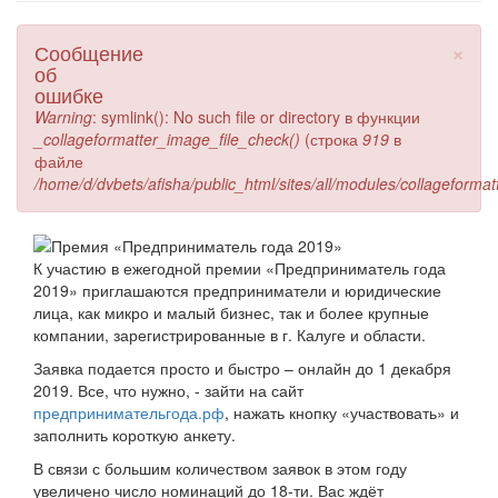
×
Сообщение
об
ошибке
Warning
: symlink(): No such file or directory в функции
_collageformatter_image_file_check()
(строка
919
в
файле
/home/d/dvbets/afisha/public_html/sites/all/modules/collageformat
К участию в ежегодной премии «Предприниматель года
2019» приглашаются предприниматели и юридические
лица, как микро и малый бизнес, так и более крупные
компании, зарегистрированные в г. Калуге и области.
Заявка подается просто и быстро – онлайн до 1 декабря
2019. Все, что нужно, - зайти на сайт
предпринимательгода.рф
, нажать кнопку «участвовать» и
заполнить короткую анкету.
В связи с большим количеством заявок в этом году
увеличено число номинаций до 18-ти. Вас ждёт