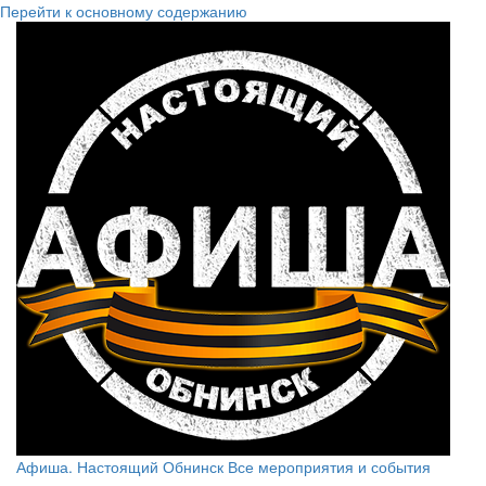
Перейти к основному содержанию
Афиша. Настоящий Обнинск
Все мероприятия и события