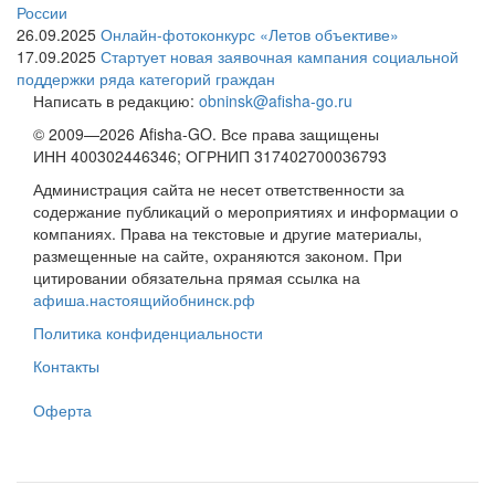
России
26.09.2025
Онлайн-фотоконкурс «Летов объективе»
17.09.2025
Стартует новая заявочная кампания социальной
поддержки ряда категорий граждан
Написать в редакцию:
obninsk@afisha-go.ru
© 2009—2026 Afisha-GO. Все права защищены
ИНН 400302446346; ОГРНИП 317402700036793
Администрация сайта не несет ответственности за
содержание публикаций о мероприятиях и информации о
компаниях. Права на текстовые и другие материалы,
размещенные на сайте, охраняются законом. При
цитировании обязательна прямая ссылка на
афиша.настоящийобнинск.рф
Политика конфиденциальности
Контакты
Оферта