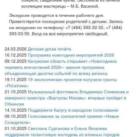
коллекции мастерицы – М.Б. Васиной.
Экскурсии проводятся в течение рабочего дня.
Приветствуется посещение родителей с детьми.
Запись
на экскурсию по телефону: +7 (484) 393-32-32, +7 (484)
393-03-50.
Вход на все мероприятия свободный.
24.03.2026
Детская доска почёта
16.12.2025
Программа новогодних мероприятий 2026
09.12.2025
Калужская область открывает «Новогоднюю
перевить впечатлений 2026»: зимняя программа,
объединяющая десятки событий по всему региону
19.11.2025
19 экологических проектов получили гранты
«Росатома»
21.10.2025
Музыкальный фестиваль Владимира Спивакова и
камерного оркестра «Виртуозы Москвы» впервые пройдет в
Обнинске
14.10.2025
Поддержите Калугу в народном голосовании
08.10.2025
Голосование за соискателей премии «Новые
Созидатели»
01.10.2025
Светлана Сурганова и Елена Яковлева
поддержали талантливую молодежь из атомных городов