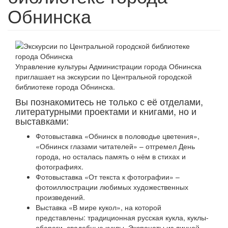
Обнинска
Управление культуры Администрации города Обнинска
приглашает на экскурсии по Центральной городской
библиотеке города Обнинска.
Вы
познакомитесь не только с её отделами,
литературными проектами и книгами, но и
выставками:
Фотовыставка «Обнинск в половодье цветения»,
«Обнинск глазами читателей» – отгремел День
города, но осталась память о нё
м в стихах и
фотографиях.
Фотовыставка «От текста к фотографии» –
фотоиллюстрации любимых художественных
произведений.
Выставка «В мире кукол», на которой
представлены: традиционная русская кукла, куклы-
обереги, свадебные куклы. Экспонаты из личной