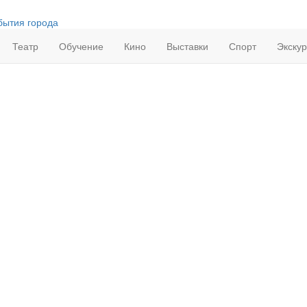
бытия города
Театр
Обучение
Кино
Выставки
Спорт
Экску