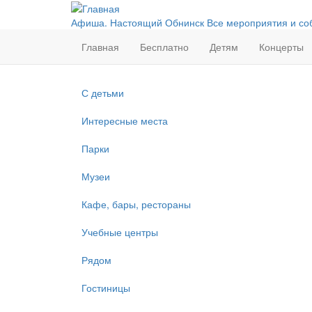
Перейти
к
Афиша. Настоящий Обнинск
Все мероприятия и со
основному
Главная
Бесплатно
Детям
Концерты
содержанию
С детьми
Интересные места
Парки
Музеи
Кафе, бары, рестораны
Учебные центры
Рядом
Гостиницы