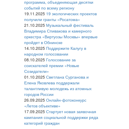
программа, объединяющая десятки
событий по всему региону
19.11.2025
19 экологических проектов
получили гранты «Росатома»
21.10.2025
Музыкальный фестиваль
Владимира Спивакова и камерного
оркестра «Виртуозы Москвы» впервые
пройдет в Обнинске
14.10.2025
Поддержите Калугу в
народном голосовании
08.10.2025
Голосование за
соискателей премии «Новые
Созидатели»
01.10.2025
Светлана Сурганова и
Елена Яковлева поддержали
талантливую молодежь из атомных
городов России
26.09.2025
Онлайн-фотоконкурс
«Летов объективе»
17.09.2025
Стартует новая заявочная
кампания социальной поддержки ряда
категорий граждан