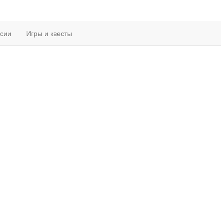
рсии
Игры и квесты