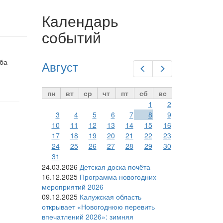
Календарь
событий
уба
Август
Предыдущий
Следующий
пн
вт
ср
чт
пт
сб
вс
1
2
3
4
5
6
7
8
9
10
11
12
13
14
15
16
17
18
19
20
21
22
23
24
25
26
27
28
29
30
31
24.03.2026
Детская доска почёта
16.12.2025
Программа новогодних
мероприятий 2026
09.12.2025
Калужская область
открывает «Новогоднюю перевить
впечатлений 2026»: зимняя