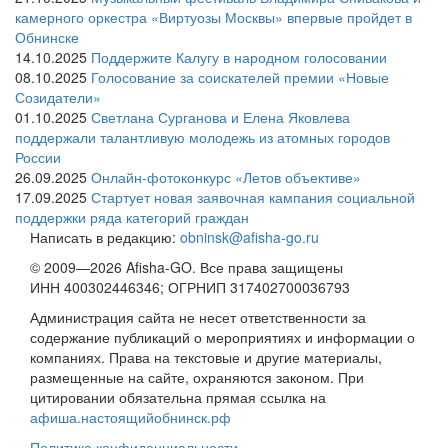
камерного оркестра «Виртуозы Москвы» впервые пройдет в
Обнинске
14.10.2025
Поддержите Калугу в народном голосовании
08.10.2025
Голосование за соискателей премии «Новые
Созидатели»
01.10.2025
Светлана Сурганова и Елена Яковлева
поддержали талантливую молодежь из атомных городов
России
26.09.2025
Онлайн-фотоконкурс «Летов объективе»
17.09.2025
Стартует новая заявочная кампания социальной
поддержки ряда категорий граждан
Написать в редакцию:
obninsk@afisha-go.ru
© 2009—2026 Afisha-GO. Все права защищены
ИНН 400302446346; ОГРНИП 317402700036793
Администрация сайта не несет ответственности за
содержание публикаций о мероприятиях и информации о
компаниях. Права на текстовые и другие материалы,
размещенные на сайте, охраняются законом. При
цитировании обязательна прямая ссылка на
афиша.настоящийобнинск.рф
Политика конфиденциальности