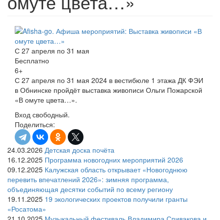
омуте цвета…»
С 27 апреля по 31 мая
Бесплатно
6+
С 27 апреля по 31 мая 2024 в вестибюле 1 этажа ДК ФЭИ
в Обнинске пройдёт выставка живописи Ольги Пожарской
«В омуте цвета…».
Вход свободный.
Поделиться:
24.03.2026
Детская доска почёта
16.12.2025
Программа новогодних мероприятий 2026
09.12.2025
Калужская область открывает «Новогоднюю
перевить впечатлений 2026»: зимняя программа,
объединяющая десятки событий по всему региону
19.11.2025
19 экологических проектов получили гранты
«Росатома»
21.10.2025
Музыкальный фестиваль Владимира Спивакова и