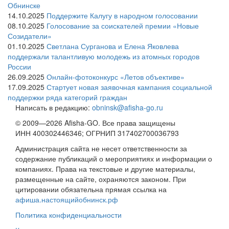
Обнинске
14.10.2025
Поддержите Калугу в народном голосовании
08.10.2025
Голосование за соискателей премии «Новые
Созидатели»
01.10.2025
Светлана Сурганова и Елена Яковлева
поддержали талантливую молодежь из атомных городов
России
26.09.2025
Онлайн-фотоконкурс «Летов объективе»
17.09.2025
Стартует новая заявочная кампания социальной
поддержки ряда категорий граждан
Написать в редакцию:
obninsk@afisha-go.ru
© 2009—2026 Afisha-GO. Все права защищены
ИНН 400302446346; ОГРНИП 317402700036793
Администрация сайта не несет ответственности за
содержание публикаций о мероприятиях и информации о
компаниях. Права на текстовые и другие материалы,
размещенные на сайте, охраняются законом. При
цитировании обязательна прямая ссылка на
афиша.настоящийобнинск.рф
Политика конфиденциальности