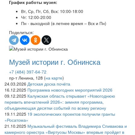
График работы музея:
Вт, Ср, Пт, Сб, Вск: 10:00-18:00
Чт: 12:00-20:00
Пн - выходной (в летнее время – Вск и Пн)
Поделиться:
Музей истории г. Обнинска
+7 (484) 397-64-72
пр-т Ленина, 128 (
на карте
)
24.03.2026
Детская доска почёта
16.12.2025
Программа новогодних мероприятий 2026
09.12.2025
Калужская область открывает «Новогоднюю
перевить впечатлений 2026»: зимняя программа,
объединяющая десятки событий по всему региону
19.11.2025
19 экологических проектов получили гранты
«Росатома»
21.10.2025
Музыкальный фестиваль Владимира Спивакова и
камерного оркестра «Виртуозы Москвы» впервые пройдет в