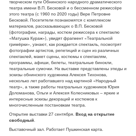
творческом пути Обнинского народного драматического
театра имени В.П. Бесковой и о бессменном режиссёре
этого театра (с 1960 по 2020 годы) Вере Петровне
Бесковой.
Посетители познакомятся с комплексом
материалов, рассказывающих о В.П. Бесковой
(фотографии, награды, костюм режиссера к спектаклю
«Матушка Кураж»), увидят фрагмент «Театральной
гримёрки», узнают, как рождается спектакль, посмотрят
фотографии артистов, репетиций и сцен из различных
спектаклей, макет сцены, костюмы к спектаклям,
программы, афиши, билеты, театральные бинокли,
театральные сумочки.
На выставке представлены этюды и
эскизы обнинского художника Алексея Тихонова,
несколько лет работавшего над картиной «Народный
театр», а также работы театральных художников Юрия
Доломанова, Ольги и Алексея Колесниковых – яркие и
интересные эскизы декораций и костюмов к
многочисленным постановкам театра.
Открытие выставки 27 сентября.
Вход на открытие
свободный
.
Выставочный зал. Работает Пушкинская карта.