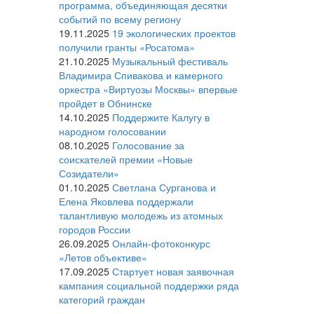
программа, объединяющая десятки
событий по всему региону
19.11.2025
19 экологических проектов
получили гранты «Росатома»
21.10.2025
Музыкальный фестиваль
Владимира Спивакова и камерного
оркестра «Виртуозы Москвы» впервые
пройдет в Обнинске
14.10.2025
Поддержите Калугу в
народном голосовании
08.10.2025
Голосование за
соискателей премии «Новые
Созидатели»
01.10.2025
Светлана Сурганова и
Елена Яковлева поддержали
талантливую молодежь из атомных
городов России
26.09.2025
Онлайн-фотоконкурс
«Летов объективе»
17.09.2025
Стартует новая заявочная
кампания социальной поддержки ряда
категорий граждан