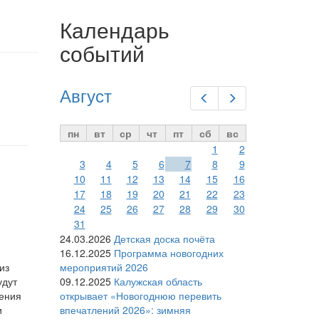
Календарь
событий
Август
Предыдущий
Следующий
пн
вт
ср
чт
пт
сб
вс
1
2
3
4
5
6
7
8
9
10
11
12
13
14
15
16
17
18
19
20
21
22
23
24
25
26
27
28
29
30
31
24.03.2026
Детская доска почёта
16.12.2025
Программа новогодних
из
мероприятий 2026
удут
09.12.2025
Калужская область
ления
открывает «Новогоднюю перевить
и
впечатлений 2026»: зимняя