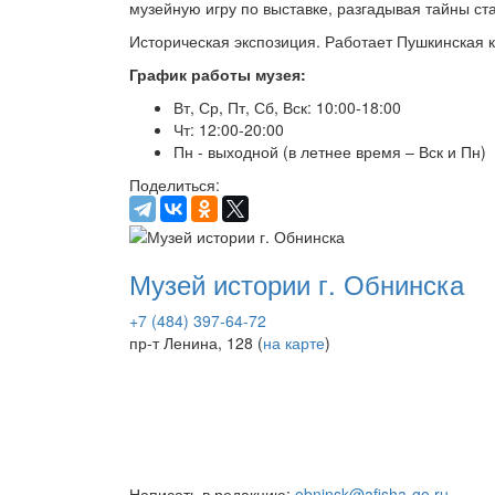
музейную игру по выставке, разгадывая тайны с
Историческая экспозиция. Работает Пушкинская 
График работы музея:
Вт, Ср, Пт, Сб, Вск: 10:00-18:00
Чт: 12:00-20:00
Пн - выходной (в летнее время – Вск и Пн)
Поделиться:
Музей истории г. Обнинска
+7 (484) 397-64-72
пр-т Ленина, 128 (
на карте
)
Написать в редакцию:
obninsk@afisha-go.ru