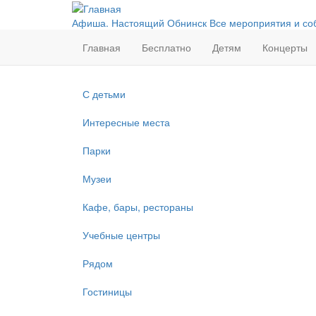
Перейти
к
Афиша. Настоящий Обнинск
Все мероприятия и со
основному
Главная
Бесплатно
Детям
Концерты
содержанию
С детьми
Интересные места
Парки
Музеи
Кафе, бары, рестораны
Учебные центры
Рядом
Гостиницы