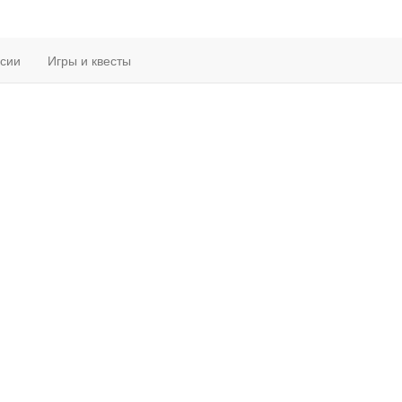
рсии
Игры и квесты