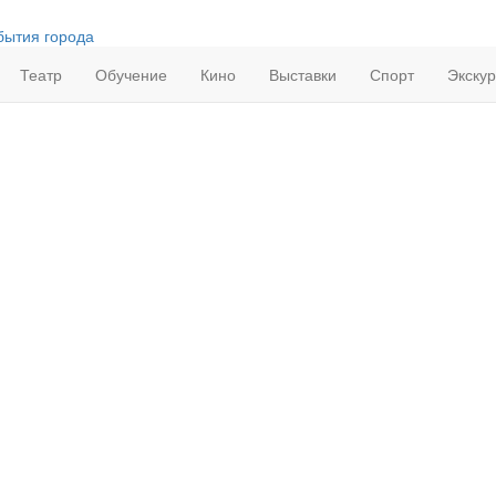
бытия города
Театр
Обучение
Кино
Выставки
Спорт
Экску