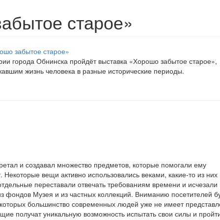
забытое старое»
рии города Обнинска пройдёт выставка «Хорошо забытое старое»,
авшим жизнь человека в разные исторические периоды.
ретал и создавал множество предметов, которые помогали ему
. Некоторые вещи активно использовались веками, какие-то из них
отдельные переставали отвечать требованиям времени и исчезали 
з фондов Музея и из частных коллекций. Вниманию посетителей б
которых большинство современных людей уже не имеет представ
щие получат уникальную возможность испытать свои силы и пройт