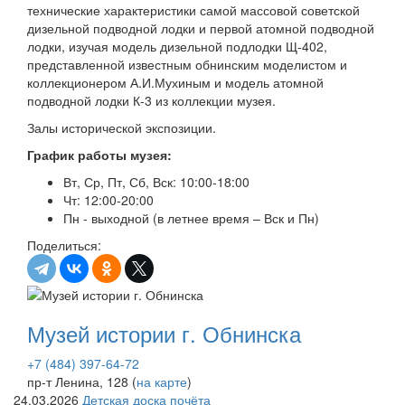
технические характеристики самой массовой советской
дизельной подводной лодки и первой атомной подводной
лодки, изучая модель дизельной подлодки Щ-402,
представленной известным обнинским моделистом и
коллекционером А.И.Мухиным и модель атомной
подводной лодки К-3 из коллекции музея.
Залы исторической экспозиции.
График работы музея:
Вт, Ср, Пт, Сб, Вск: 10:00-18:00
Чт: 12:00-20:00
Пн - выходной (в летнее время – Вск и Пн)
Поделиться:
Музей истории г. Обнинска
+7 (484) 397-64-72
пр-т Ленина, 128 (
на карте
)
24.03.2026
Детская доска почёта