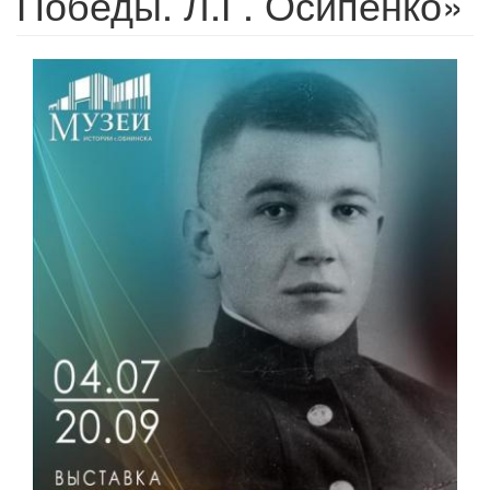
Победы. Л.Г. Осипенко»