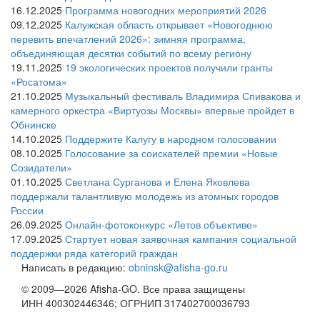
16.12.2025
Программа новогодних мероприятий 2026
09.12.2025
Калужская область открывает «Новогоднюю
перевить впечатлений 2026»: зимняя программа,
объединяющая десятки событий по всему региону
19.11.2025
19 экологических проектов получили гранты
«Росатома»
21.10.2025
Музыкальный фестиваль Владимира Спивакова и
камерного оркестра «Виртуозы Москвы» впервые пройдет в
Обнинске
14.10.2025
Поддержите Калугу в народном голосовании
08.10.2025
Голосование за соискателей премии «Новые
Созидатели»
01.10.2025
Светлана Сурганова и Елена Яковлева
поддержали талантливую молодежь из атомных городов
России
26.09.2025
Онлайн-фотоконкурс «Летов объективе»
17.09.2025
Стартует новая заявочная кампания социальной
поддержки ряда категорий граждан
Написать в редакцию:
obninsk@afisha-go.ru
© 2009—2026 Afisha-GO. Все права защищены
ИНН 400302446346; ОГРНИП 317402700036793