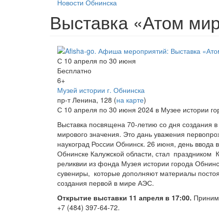
Новости Обнинска
Выставка «Атом ми
С 10 апреля по 30 июня
Бесплатно
6+
Музей истории г. Обнинска
пр-т Ленина, 128 (
на карте
)
С 10 апреля по 30 июня 2024 в Музее истории г
Выставка посвящена 70-летию со дня создания 
мирового значения. Это дань уважения первопро
наукоград России Обнинск. 26 июня, день ввода 
Обнинске Калужской области, стал праздником К
реликвии из фонда Музея истории города Обнин
сувениры, которые дополняют материалы постоя
создания первой в мире АЭС.
Открытие выставки 11 апреля в 17:00.
Приним
+7 (484) 397-64-72.