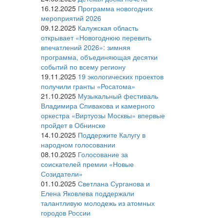
16.12.2025
Программа новогодних
мероприятий 2026
09.12.2025
Калужская область
открывает «Новогоднюю перевить
впечатлений 2026»: зимняя
программа, объединяющая десятки
событий по всему региону
19.11.2025
19 экологических проектов
получили гранты «Росатома»
21.10.2025
Музыкальный фестиваль
Владимира Спивакова и камерного
оркестра «Виртуозы Москвы» впервые
пройдет в Обнинске
14.10.2025
Поддержите Калугу в
народном голосовании
08.10.2025
Голосование за
соискателей премии «Новые
Созидатели»
01.10.2025
Светлана Сурганова и
Елена Яковлева поддержали
талантливую молодежь из атомных
городов России