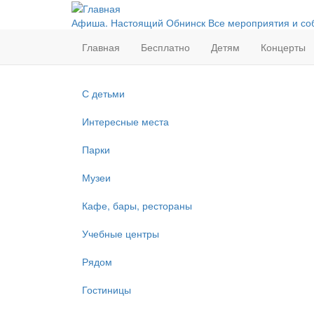
Перейти
к
Афиша. Настоящий Обнинск
Все мероприятия и со
основному
Главная
Бесплатно
Детям
Концерты
содержанию
С детьми
Интересные места
Парки
Музеи
Кафе, бары, рестораны
Учебные центры
Рядом
Гостиницы