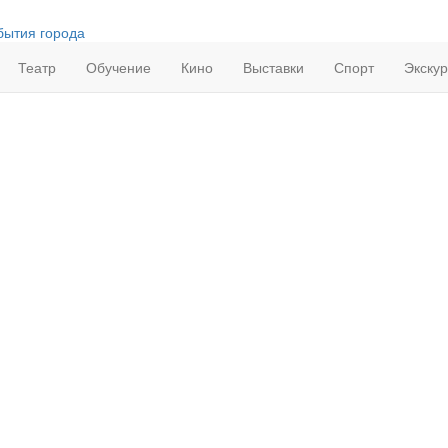
бытия города
Театр
Обучение
Кино
Выставки
Спорт
Экску