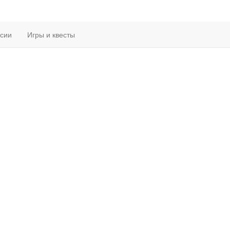
рсии
Игры и квесты