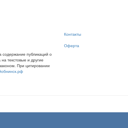
Контакты
Оферта
за содержание публикаций о
на текстовые и другие
законом. При цитировании
йобнинск.рф