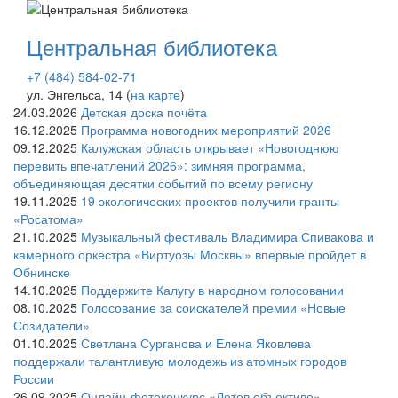
Центральная библиотека
+7 (484) 584-02-71
ул. Энгельса, 14 (
на карте
)
24.03.2026
Детская доска почёта
16.12.2025
Программа новогодних мероприятий 2026
09.12.2025
Калужская область открывает «Новогоднюю
перевить впечатлений 2026»: зимняя программа,
объединяющая десятки событий по всему региону
19.11.2025
19 экологических проектов получили гранты
«Росатома»
21.10.2025
Музыкальный фестиваль Владимира Спивакова и
камерного оркестра «Виртуозы Москвы» впервые пройдет в
Обнинске
14.10.2025
Поддержите Калугу в народном голосовании
08.10.2025
Голосование за соискателей премии «Новые
Созидатели»
01.10.2025
Светлана Сурганова и Елена Яковлева
поддержали талантливую молодежь из атомных городов
России
26.09.2025
Онлайн-фотоконкурс «Летов объективе»