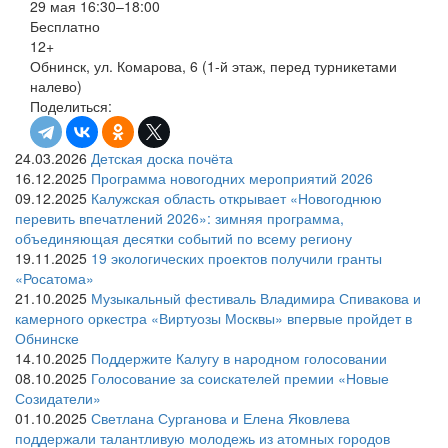
29 мая 16:30–18:00
Бесплатно
12+
Обнинск, ул. Комарова, 6 (1-й этаж, перед турникетами
налево)
Поделиться:
24.03.2026
Детская доска почёта
16.12.2025
Программа новогодних мероприятий 2026
09.12.2025
Калужская область открывает «Новогоднюю
перевить впечатлений 2026»: зимняя программа,
объединяющая десятки событий по всему региону
19.11.2025
19 экологических проектов получили гранты
«Росатома»
21.10.2025
Музыкальный фестиваль Владимира Спивакова и
камерного оркестра «Виртуозы Москвы» впервые пройдет в
Обнинске
14.10.2025
Поддержите Калугу в народном голосовании
08.10.2025
Голосование за соискателей премии «Новые
Созидатели»
01.10.2025
Светлана Сурганова и Елена Яковлева
поддержали талантливую молодежь из атомных городов