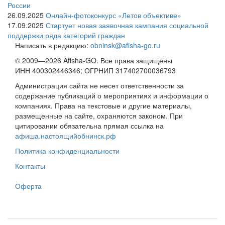
России
26.09.2025
Онлайн-фотоконкурс «Летов объективе»
17.09.2025
Стартует новая заявочная кампания социальной
поддержки ряда категорий граждан
Написать в редакцию:
obninsk@afisha-go.ru
© 2009—2026 Afisha-GO. Все права защищены
ИНН 400302446346; ОГРНИП 317402700036793
Администрация сайта не несет ответственности за
содержание публикаций о мероприятиях и информации о
компаниях. Права на текстовые и другие материалы,
размещенные на сайте, охраняются законом. При
цитировании обязательна прямая ссылка на
афиша.настоящийобнинск.рф
Политика конфиденциальности
Контакты
Оферта