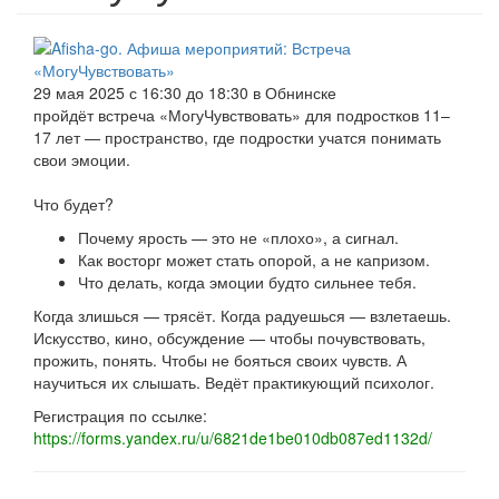
29 мая 2025 с 16:30 до 18:30 в Обнинске
пройдёт встреча «МогуЧувствовать» для подростков 11–
17 лет — пространство, где подростки учатся понимать
свои эмоции.
Что будет?
Почему ярость — это не «плохо», а сигнал.
Как восторг может стать опорой, а не капризом.
Что делать, когда эмоции будто сильнее тебя.
Когда злишься — трясёт. Когда радуешься — взлетаешь.
Искусство, кино, обсуждение — чтобы почувствовать,
прожить, понять. Чтобы не бояться своих чувств. А
научиться их слышать. Ведёт практикующий психолог.
Регистрация по ссылке:
https://forms.yandex.ru/u/6821de1be010db087ed1132d/