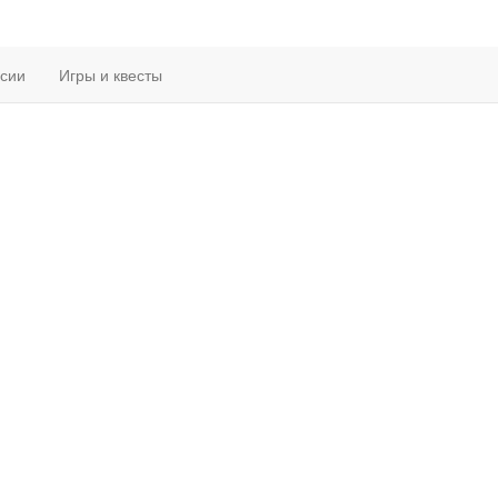
рсии
Игры и квесты