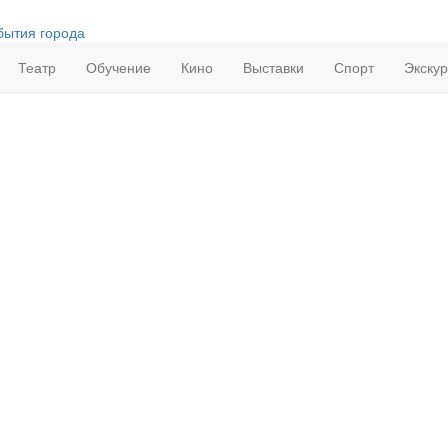
бытия города
Театр
Обучение
Кино
Выставки
Спорт
Экску