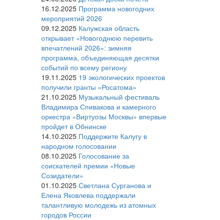
16.12.2025
Программа новогодних
мероприятий 2026
09.12.2025
Калужская область
открывает «Новогоднюю перевить
впечатлений 2026»: зимняя
программа, объединяющая десятки
событий по всему региону
19.11.2025
19 экологических проектов
получили гранты «Росатома»
21.10.2025
Музыкальный фестиваль
Владимира Спивакова и камерного
оркестра «Виртуозы Москвы» впервые
пройдет в Обнинске
14.10.2025
Поддержите Калугу в
народном голосовании
08.10.2025
Голосование за
соискателей премии «Новые
Созидатели»
01.10.2025
Светлана Сурганова и
Елена Яковлева поддержали
талантливую молодежь из атомных
городов России