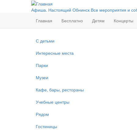
Перейти
к
Афиша. Настоящий Обнинск
Все мероприятия и со
основному
Главная
Бесплатно
Детям
Концерты
содержанию
С детьми
Интересные места
Парки
Музеи
Кафе, бары, рестораны
Учебные центры
Рядом
Гостиницы