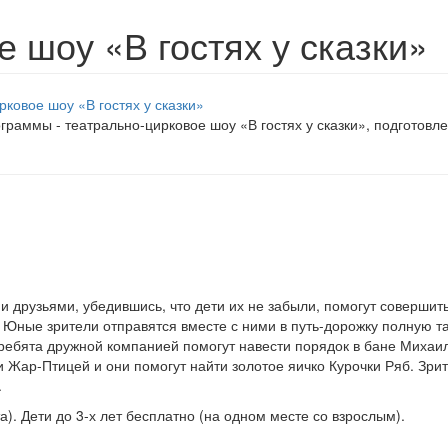
 шоу «В гостях у сказки»
граммы - театрально-цирковое шоу «В гостях у сказки», подготовл
и друзьями, убедившись, что дети их не забыли, помогут совершит
 Юные зрители отправятся вместе с ними в путь-дорожку полную т
 ребята дружной компанией помогут навести порядок в бане Михаи
и Жар-Птицей и они помогут найти золотое яичко Курочки Ряб. Зри
.
). Дети до 3-х лет бесплатно (на одном месте со взрослым).