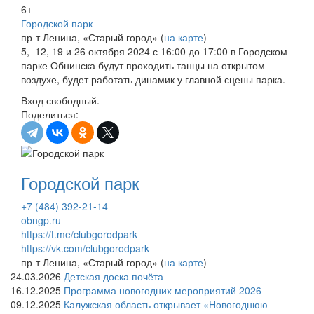
6+
Городской парк
пр-т Ленина, «Старый город» (
на карте
)
5, 12, 19 и 26 октября 2024 с 16:00 до 17:00 в Городском
парке Обнинска будут проходить танцы на открытом
воздухе, будет работать динамик у главной сцены парка.
Вход свободный.
Поделиться:
Городской парк
+7 (484) 392-21-14
obngp.ru
https://t.me/clubgorodpark
https://vk.com/clubgorodpark
пр-т Ленина, «Старый город» (
на карте
)
24.03.2026
Детская доска почёта
16.12.2025
Программа новогодних мероприятий 2026
09.12.2025
Калужская область открывает «Новогоднюю