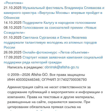
«Росатома»
21.10.2025
Музыкальный фестиваль Владимира Спивакова и
камерного оркестра «Виртуозы Москвы» впервые пройдет в
Обнинске
14.10.2025
Поддержите Калугу в народном голосовании
08.10.2025
Голосование за соискателей премии «Новые
Созидатели»
01.10.2025
Светлана Сурганова и Елена Яковлева
поддержали талантливую молодежь из атомных городов
России
26.09.2025
Онлайн-фотоконкурс «Летов объективе»
17.09.2025
Стартует новая заявочная кампания социальной
поддержки ряда категорий граждан
Написать в редакцию:
obninsk@afisha-go.ru
© 2009—2026 Afisha-GO. Все права защищены
ИНН 400302446346; ОГРНИП 317402700036793
Администрация сайта не несет ответственности за
содержание публикаций о мероприятиях и информации о
компаниях. Права на текстовые и другие материалы,
размещенные на сайте, охраняются законом. При
цитировании обязательна прямая ссылка на