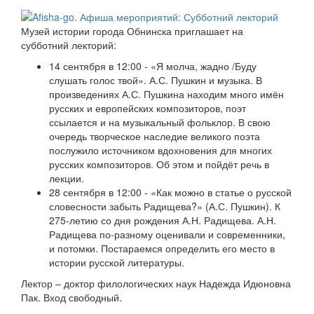
Музей истории города Обнинска приглашает на
субботний лекторий:
14 сентября в 12:00 - «Я молча, жадно /Буду
слушать голос твой». А.С. Пушкин и музыка. В
произведениях А.С. Пушкина находим много имён
русских и европейских композиторов, поэт
ссылается и на музыкальный фольклор. В свою
очередь творческое наследие великого поэта
послужило источником вдохновения для многих
русских композиторов. Об этом и пойдёт речь в
лекции.
28 сентября в 12:00 -
«Как можно в статье о русской
словесности забыть Радищева?» (А.С. Пушкин). К
275-летию со дня рождения А.Н. Радищева.
А.Н.
Радищева по-разному оценивали и современники,
и потомки. Постараемся определить его место в
истории русской литературы.
Лектор – доктор филологических наук Надежда Идюновна
Пак. Вход свободный.