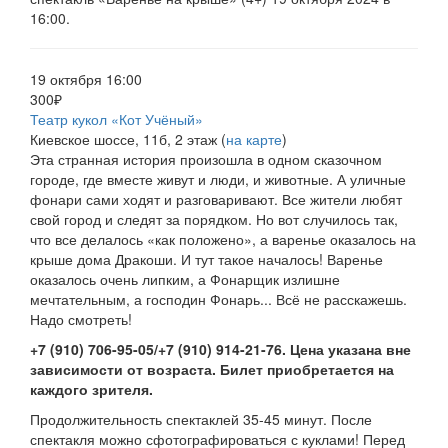
16:00.
19 октября 16:00
300₽
Театр кукол «Кот Учёный»
Киевское шоссе, 11б, 2 этаж (
на карте
)
Эта странная история произошла в одном сказочном
городе, где вместе живут и люди, и животные. А уличные
фонари сами ходят и разговаривают. Все жители любят
свой город и следят за порядком. Но вот случилось так,
что все делалось «как положено», а варенье оказалось на
крыше дома Дракоши. И тут такое началось! Варенье
оказалось очень липким, а Фонарщик излишне
мечтательным, а господин Фонарь... Всё не расскажешь.
Надо смотреть!
+7 (910) 706-95-05/+7 (910) 914-21-76. Цена указана вне
зависимости от возраста. Билет приобретается на
каждого зрителя.
Продолжительность спектаклей 35-45 минут. После
спектакля можно сфотографироваться с куклами! Перед