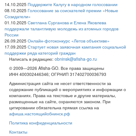
14.10.2025
Поддержите Калугу в народном голосовании
08.10.2025
Голосование за соискателей премии «Новые
Созидатели»
01.10.2025
Светлана Сурганова и Елена Яковлева
поддержали талантливую молодежь из атомных городов
России
26.09.2025
Онлайн-фотоконкурс «Летов объективе»
17.09.2025
Стартует новая заявочная кампания социальной
поддержки ряда категорий граждан
Написать в редакцию:
obninsk@afisha-go.ru
© 2009—2026 Afisha-GO. Все права защищены
ИНН 400302446346; ОГРНИП 317402700036793
Администрация сайта не несет ответственности за
содержание публикаций о мероприятиях и информации о
компаниях. Права на текстовые и другие материалы,
размещенные на сайте, охраняются законом. При
цитировании обязательна прямая ссылка на
афиша.настоящийобнинск.рф
Политика конфиденциальности
Контакты