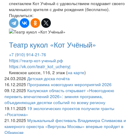
спектаклем Кот Учёный с удовольствием поздравит своего
маленького зрителя с днём рождения (бесплатно).
Поделиться:
Театр кукол «Кот Учёный»
+7 (910) 914-21-76
https://театр-кот-ученый.рф
https://vk.com/teatr_kot_uchenyj
Киевское шоссе, 11б, 2 этаж (
на карте
)
24.03.2026
Детская доска почёта
16.12.2025
Программа новогодних мероприятий 2026
09.12.2025
Калужская область открывает «Новогоднюю
перевить впечатлений 2026»: зимняя программа,
объединяющая десятки событий по всему региону
19.11.2025
19 экологических проектов получили гранты
«Росатома»
21.10.2025
Музыкальный фестиваль Владимира Спивакова и
камерного оркестра «Виртуозы Москвы» впервые пройдет в
Обнинске