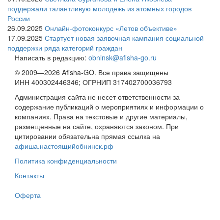
поддержали талантливую молодежь из атомных городов
России
26.09.2025
Онлайн-фотоконкурс «Летов объективе»
17.09.2025
Стартует новая заявочная кампания социальной
поддержки ряда категорий граждан
Написать в редакцию:
obninsk@afisha-go.ru
© 2009—2026 Afisha-GO. Все права защищены
ИНН 400302446346; ОГРНИП 317402700036793
Администрация сайта не несет ответственности за
содержание публикаций о мероприятиях и информации о
компаниях. Права на текстовые и другие материалы,
размещенные на сайте, охраняются законом. При
цитировании обязательна прямая ссылка на
афиша.настоящийобнинск.рф
Политика конфиденциальности
Контакты
Оферта