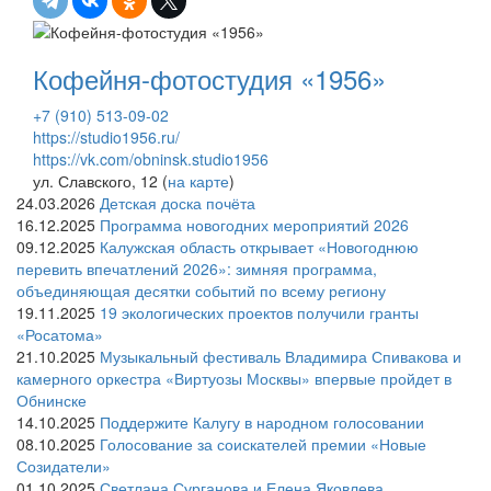
Кофейня-фотостудия «1956»
+7 (910) 513-09-02
https://studio1956.ru/
https://vk.com/obninsk.studio1956
ул. Славского, 12 (
на карте
)
24.03.2026
Детская доска почёта
16.12.2025
Программа новогодних мероприятий 2026
09.12.2025
Калужская область открывает «Новогоднюю
перевить впечатлений 2026»: зимняя программа,
объединяющая десятки событий по всему региону
19.11.2025
19 экологических проектов получили гранты
«Росатома»
21.10.2025
Музыкальный фестиваль Владимира Спивакова и
камерного оркестра «Виртуозы Москвы» впервые пройдет в
Обнинске
14.10.2025
Поддержите Калугу в народном голосовании
08.10.2025
Голосование за соискателей премии «Новые
Созидатели»
01.10.2025
Светлана Сурганова и Елена Яковлева