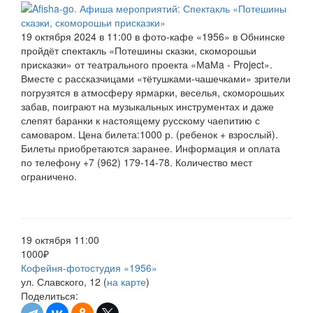
19 октября 2024 в 11:00 в фото-кафе «1956» в Обнинске
пройдёт спектакль «Потешины сказки, скоморошьи
присказки» от театрального проекта «МaМa - Project».
Вместе с рассказчицами «тётушками-чашечками» зрители
погрузятся в атмосферу ярмарки, веселья, скоморошьих
забав, поиграют на музыкальных инструментах и даже
слепят баранки к настоящему русскому чаепитию с
самоваром. Цена билета:1000 р. (ребенок + взрослый).
Билеты приобретаются заранее. Информация и оплата
по телефону +7 (962) 179-14-78. Количество мест
ограничено.
19 октября 11:00
1000₽
Кофейня-фотостудия «1956»
ул. Славского, 12 (
на карте
)
Поделиться: