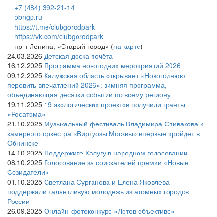
+7 (484) 392-21-14
obngp.ru
https://t.me/clubgorodpark
https://vk.com/clubgorodpark
пр-т Ленина, «Старый город» (
на карте
)
24.03.2026
Детская доска почёта
16.12.2025
Программа новогодних мероприятий 2026
09.12.2025
Калужская область открывает «Новогоднюю
перевить впечатлений 2026»: зимняя программа,
объединяющая десятки событий по всему региону
19.11.2025
19 экологических проектов получили гранты
«Росатома»
21.10.2025
Музыкальный фестиваль Владимира Спивакова и
камерного оркестра «Виртуозы Москвы» впервые пройдет в
Обнинске
14.10.2025
Поддержите Калугу в народном голосовании
08.10.2025
Голосование за соискателей премии «Новые
Созидатели»
01.10.2025
Светлана Сурганова и Елена Яковлева
поддержали талантливую молодежь из атомных городов
России
26.09.2025
Онлайн-фотоконкурс «Летов объективе»