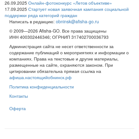
26.09.2025
Онлайн-фотоконкурс «Летов объективе»
17.09.2025
Стартует новая заявочная кампания социальной
поддержки ряда категорий граждан
Написать в редакцию:
obninsk@afisha-go.ru
© 2009—2026 Afisha-GO. Все права защищены
ИНН 400302446346; ОГРНИП 317402700036793
Администрация сайта не несет ответственности за
содержание публикаций о мероприятиях и информации о
компаниях. Права на текстовые и другие материалы,
размещенные на сайте, охраняются законом. При
цитировании обязательна прямая ссылка на
афиша.настоящийобнинск.рф
Политика конфиденциальности
Контакты
Оферта