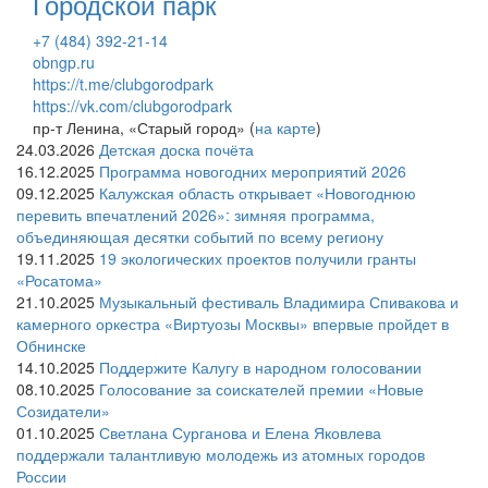
Городской парк
+7 (484) 392-21-14
obngp.ru
https://t.me/clubgorodpark
https://vk.com/clubgorodpark
пр-т Ленина, «Старый город» (
на карте
)
24.03.2026
Детская доска почёта
16.12.2025
Программа новогодних мероприятий 2026
09.12.2025
Калужская область открывает «Новогоднюю
перевить впечатлений 2026»: зимняя программа,
объединяющая десятки событий по всему региону
19.11.2025
19 экологических проектов получили гранты
«Росатома»
21.10.2025
Музыкальный фестиваль Владимира Спивакова и
камерного оркестра «Виртуозы Москвы» впервые пройдет в
Обнинске
14.10.2025
Поддержите Калугу в народном голосовании
08.10.2025
Голосование за соискателей премии «Новые
Созидатели»
01.10.2025
Светлана Сурганова и Елена Яковлева
поддержали талантливую молодежь из атомных городов
России