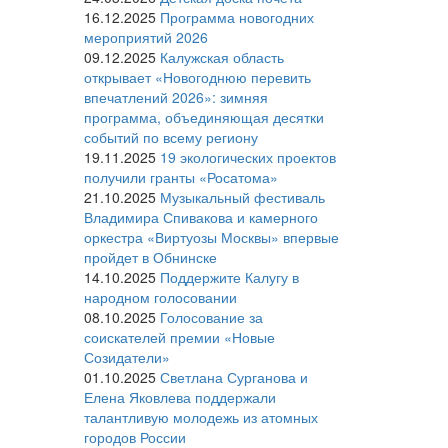
16.12.2025
Программа новогодних
мероприятий 2026
09.12.2025
Калужская область
открывает «Новогоднюю перевить
впечатлений 2026»: зимняя
программа, объединяющая десятки
событий по всему региону
19.11.2025
19 экологических проектов
получили гранты «Росатома»
21.10.2025
Музыкальный фестиваль
Владимира Спивакова и камерного
оркестра «Виртуозы Москвы» впервые
пройдет в Обнинске
14.10.2025
Поддержите Калугу в
народном голосовании
08.10.2025
Голосование за
соискателей премии «Новые
Созидатели»
01.10.2025
Светлана Сурганова и
Елена Яковлева поддержали
талантливую молодежь из атомных
городов России