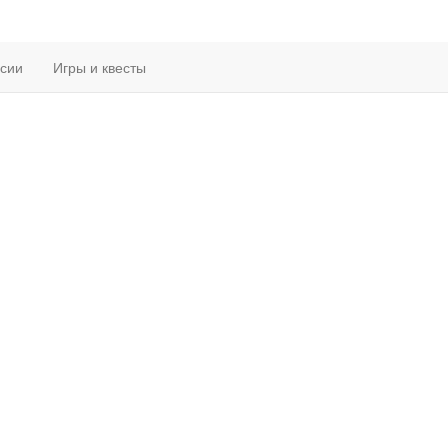
рсии
Игры и квесты