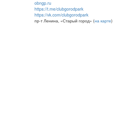
obngp.ru
https://t.me/clubgorodpark
https://vk.com/clubgorodpark
пр-т Ленина, «Старый город» (
на карте
)