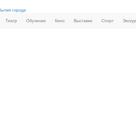
бытия города
Театр
Обучение
Кино
Выставки
Спорт
Экску