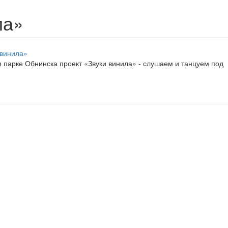
ла»
ом парке Обнинска проект «Звуки винила» - слушаем и танцуем под