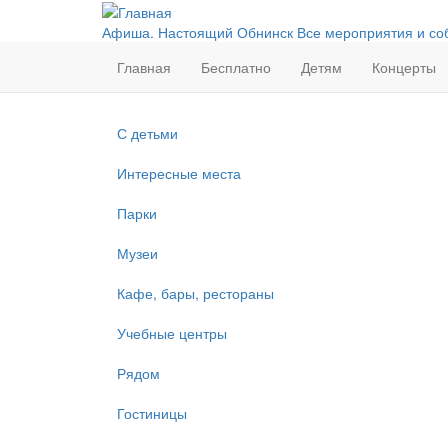
Перейти
к
Афиша. Настоящий Обнинск
Все мероприятия и со
основному
Главная
Бесплатно
Детям
Концерты
содержанию
С детьми
Интересные места
Парки
Музеи
Кафе, бары, рестораны
Учебные центры
Рядом
Гостиницы