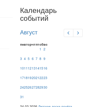
Календарь
событий
Август
Предыдущий
Следующий
пн
вт
ср
чт
пт
сб
вс
1
2
3
4
5
6
7
8
9
10
11
12
13
14
15
16
17
18
19
20
21
22
23
24
25
26
27
28
29
30
31
24.03.2026
Детская доска почёта