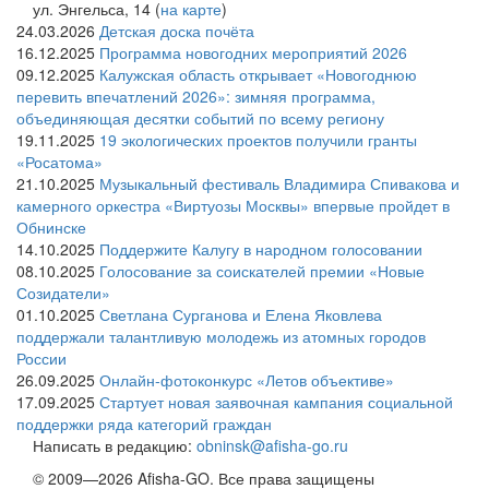
ул. Энгельса, 14 (
на карте
)
24.03.2026
Детская доска почёта
16.12.2025
Программа новогодних мероприятий 2026
09.12.2025
Калужская область открывает «Новогоднюю
перевить впечатлений 2026»: зимняя программа,
объединяющая десятки событий по всему региону
19.11.2025
19 экологических проектов получили гранты
«Росатома»
21.10.2025
Музыкальный фестиваль Владимира Спивакова и
камерного оркестра «Виртуозы Москвы» впервые пройдет в
Обнинске
14.10.2025
Поддержите Калугу в народном голосовании
08.10.2025
Голосование за соискателей премии «Новые
Созидатели»
01.10.2025
Светлана Сурганова и Елена Яковлева
поддержали талантливую молодежь из атомных городов
России
26.09.2025
Онлайн-фотоконкурс «Летов объективе»
17.09.2025
Стартует новая заявочная кампания социальной
поддержки ряда категорий граждан
Написать в редакцию:
obninsk@afisha-go.ru
© 2009—2026 Afisha-GO. Все права защищены