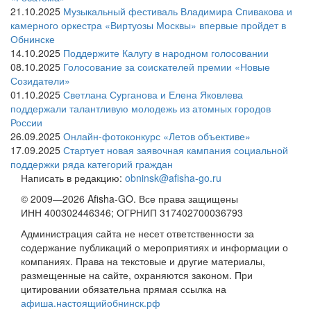
21.10.2025
Музыкальный фестиваль Владимира Спивакова и
камерного оркестра «Виртуозы Москвы» впервые пройдет в
Обнинске
14.10.2025
Поддержите Калугу в народном голосовании
08.10.2025
Голосование за соискателей премии «Новые
Созидатели»
01.10.2025
Светлана Сурганова и Елена Яковлева
поддержали талантливую молодежь из атомных городов
России
26.09.2025
Онлайн-фотоконкурс «Летов объективе»
17.09.2025
Стартует новая заявочная кампания социальной
поддержки ряда категорий граждан
Написать в редакцию:
obninsk@afisha-go.ru
© 2009—2026 Afisha-GO. Все права защищены
ИНН 400302446346; ОГРНИП 317402700036793
Администрация сайта не несет ответственности за
содержание публикаций о мероприятиях и информации о
компаниях. Права на текстовые и другие материалы,
размещенные на сайте, охраняются законом. При
цитировании обязательна прямая ссылка на
афиша.настоящийобнинск.рф