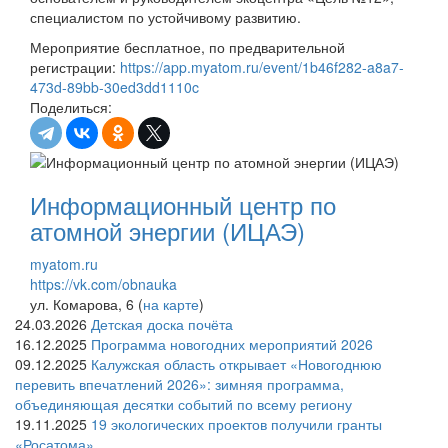
специалистом по устойчивому развитию.
Мероприятие бесплатное, по предварительной
регистрации:
https://app.myatom.ru/event/1b46f282-a8a7-
473d-89bb-30ed3dd1110c
Поделиться:
Информационный центр по
атомной энергии (ИЦАЭ)
myatom.ru
https://vk.com/obnauka
ул. Комарова, 6 (
на карте
)
24.03.2026
Детская доска почёта
16.12.2025
Программа новогодних мероприятий 2026
09.12.2025
Калужская область открывает «Новогоднюю
перевить впечатлений 2026»: зимняя программа,
объединяющая десятки событий по всему региону
19.11.2025
19 экологических проектов получили гранты
«Росатома»