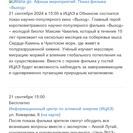
21 сентября 2024 в 15:00 в ИЦАЭ в Обнинске состоится
показ научно-популярного кино «Выход». Главный герой
короткометражного научно-популярного фильма «Выход»
– молодой биолог Максим Чакилев, который в течение 10
лет приезжает на несколько месяцев на побережье мыса
Сердце-Камень в Чукотском море, где живёт в
полуразрушенной хижине. Учёный изучает массовую
миграцию моржей и влияние глобального потепления на
их существование. Вместе с героем фильма у гостей
ИЦАЭ будет возможность наблюдать за завораживающим
и одновременно пугающим природным катаклизмом.
21 сентября 15:00
Бесплатно
Информационный центр по атомной энергии (ИЦАЭ)
ул. Комарова, 6 (
на карте
)
После показа фильма зрители смогут обсудить все
возникшие вопросы вместе с экспертом – Анной Лутай,
основателем и руководителем экоцентра «Цель №12»,