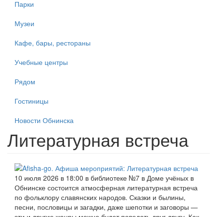
Парки
Музеи
Кафе, бары, рестораны
Учебные центры
Рядом
Гостиницы
Новости Обнинска
Литературная встреча
10 июля 2026 в 18:00 в библиотеке №7 в Доме учёных в
Обнинске состоится атмосферная литературная встреча
по фольклору славянских народов. Сказки и былины,
песни, пословицы и загадки, даже шепотки и заговоры —
эти и другие жанры можно будет поведать друг другу. Как