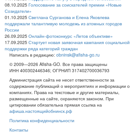
08.10.2025
Голосование за соискателей премии «Новые
Созидатели»
01.10.2025
Светлана Сурганова и Елена Яковлева
поддержали талантливую молодежь из атомных городов
России
26.09.2025
Онлайн-фотоконкурс «Летов объективе»
17.09.2025
Стартует новая заявочная кампания социальной
поддержки ряда категорий граждан
Написать в редакцию:
obninsk@afisha-go.ru
© 2009—2026 Afisha-GO. Все права защищены
ИНН 400302446346; ОГРНИП 317402700036793
Администрация сайта не несет ответственности за
содержание публикаций о мероприятиях и информации о
компаниях. Права на текстовые и другие материалы,
размещенные на сайте, охраняются законом. При
цитировании обязательна прямая ссылка на
афиша.настоящийобнинск.рф
Политика конфиденциальности
Контакты