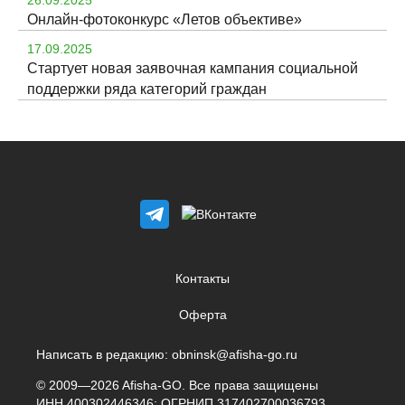
26.09.2025
Онлайн-фотоконкурс «Летов объективе»
17.09.2025
Стартует новая заявочная кампания социальной
поддержки ряда категорий граждан
Контакты
Оферта
Написать в редакцию:
obninsk@afisha-go.ru
© 2009—2026 Afisha-GO. Все права защищены
ИНН 400302446346; ОГРНИП 317402700036793