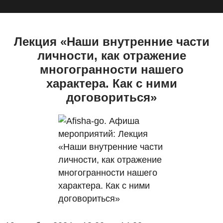
Перейти
к
основному
Лекция «Наши внутренние части
содержанию
личности, как отражение
многогранности нашего
характера. Как с ними
договориться»