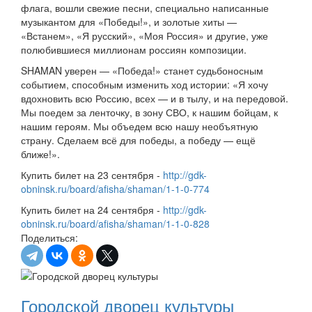
флага, вошли свежие песни, специально написанные
музыкантом для «Победы!», и золотые хиты —
«Встанем», «Я русский», «Моя Россия» и другие, уже
полюбившиеся миллионам россиян композиции.
SHAMAN уверен — «Победа!» станет судьбоносным
событием, способным изменить ход истории: «Я хочу
вдохновить всю Россию, всех — и в тылу, и на передовой.
Мы поедем за ленточку, в зону СВО, к нашим бойцам, к
нашим героям. Мы объедем всю нашу необъятную
страну. Сделаем всё для победы, а победу — ещё
ближе!».
Купить билет на 23 сентября -
http://gdk-
obninsk.ru/board/afisha/shaman/1-1-0-774
Купить билет на 24 сентября -
http://gdk-
obninsk.ru/board/afisha/shaman/1-1-0-828
Поделиться:
Городской дворец культуры