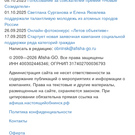
Созидатели»
01.10.2025
Светлана Сурганова и Елена Яковлева
поддержали талантливую молодежь из атомных городов
России
26.09.2025
Онлайн-фотоконкурс «Летов объективе»
17.09.2025
Стартует новая заявочная кампания социальной
поддержки ряда категорий граждан
Написать в редакцию:
obninsk@afisha-go.ru
© 2009—2026 Afisha-GO. Все права защищены
ИНН 400302446346; ОГРНИП 317402700036793
Администрация сайта не несет ответственности за
содержание публикаций о мероприятиях и информации о
компаниях. Права на текстовые и другие материалы,
размещенные на сайте, охраняются законом. При
цитировании обязательна прямая ссылка на
афиша.настоящийобнинск.рф
Политика конфиденциальности
Контакты
Оферта