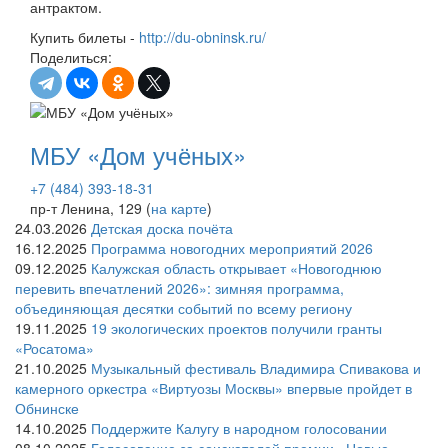
антрактом.
Купить билеты -
http://du-obninsk.ru/
Поделиться:
МБУ «Дом учёных»
+7 (484) 393-18-31
пр-т Ленина, 129 (
на карте
)
24.03.2026
Детская доска почёта
16.12.2025
Программа новогодних мероприятий 2026
09.12.2025
Калужская область открывает «Новогоднюю
перевить впечатлений 2026»: зимняя программа,
объединяющая десятки событий по всему региону
19.11.2025
19 экологических проектов получили гранты
«Росатома»
21.10.2025
Музыкальный фестиваль Владимира Спивакова и
камерного оркестра «Виртуозы Москвы» впервые пройдет в
Обнинске
14.10.2025
Поддержите Калугу в народном голосовании
08.10.2025
Голосование за соискателей премии «Новые