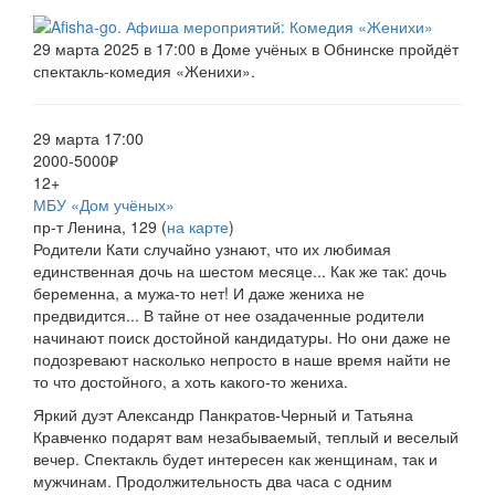
29 марта 2025 в 17:00 в Доме учёных в Обнинске пройдёт
спектакль-комедия «Женихи».
29 марта 17:00
2000-5000₽
12+
МБУ «Дом учёных»
пр-т Ленина, 129 (
на карте
)
Родители Кати случайно узнают, что их любимая
единственная дочь на шестом месяце... Как же так: дочь
беременна, а мужа-то нет! И даже жениха не
предвидится... В тайне от нее озадаченные родители
начинают поиск достойной кандидатуры. Но они даже не
подозревают насколько непросто в наше время найти не
то что достойного, а хоть какого-то жениха.
Яркий дуэт Александр Панкратов-Черный и Татьяна
Кравченко подарят вам незабываемый, теплый и веселый
вечер. Спектакль будет интересен как женщинам, так и
мужчинам.
Продолжительность два часа с одним