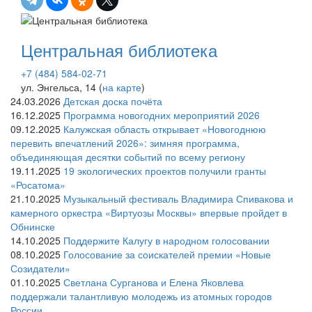
Центральная библиотека
+7 (484) 584-02-71
ул. Энгельса, 14 (
на карте
)
24.03.2026
Детская доска почёта
16.12.2025
Программа новогодних мероприятий 2026
09.12.2025
Калужская область открывает «Новогоднюю
перевить впечатлений 2026»: зимняя программа,
объединяющая десятки событий по всему региону
19.11.2025
19 экологических проектов получили гранты
«Росатома»
21.10.2025
Музыкальный фестиваль Владимира Спивакова и
камерного оркестра «Виртуозы Москвы» впервые пройдет в
Обнинске
14.10.2025
Поддержите Калугу в народном голосовании
08.10.2025
Голосование за соискателей премии «Новые
Созидатели»
01.10.2025
Светлана Сурганова и Елена Яковлева
поддержали талантливую молодежь из атомных городов
России