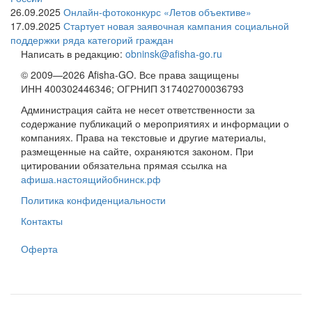
26.09.2025
Онлайн-фотоконкурс «Летов объективе»
17.09.2025
Стартует новая заявочная кампания социальной
поддержки ряда категорий граждан
Написать в редакцию:
obninsk@afisha-go.ru
© 2009—2026 Afisha-GO. Все права защищены
ИНН 400302446346; ОГРНИП 317402700036793
Администрация сайта не несет ответственности за
содержание публикаций о мероприятиях и информации о
компаниях. Права на текстовые и другие материалы,
размещенные на сайте, охраняются законом. При
цитировании обязательна прямая ссылка на
афиша.настоящийобнинск.рф
Политика конфиденциальности
Контакты
Оферта