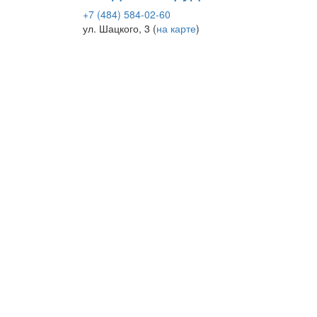
+7 (484) 584-02-60
ул. Шацкого, 3 (
на карте
)