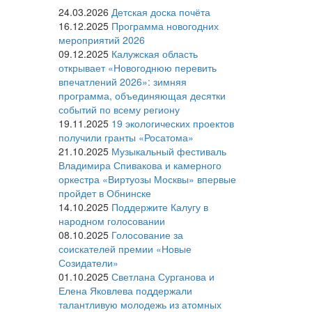
24.03.2026
Детская доска почёта
16.12.2025
Программа новогодних
мероприятий 2026
09.12.2025
Калужская область
открывает «Новогоднюю перевить
впечатлений 2026»: зимняя
программа, объединяющая десятки
событий по всему региону
19.11.2025
19 экологических проектов
получили гранты «Росатома»
21.10.2025
Музыкальный фестиваль
Владимира Спивакова и камерного
оркестра «Виртуозы Москвы» впервые
пройдет в Обнинске
14.10.2025
Поддержите Калугу в
народном голосовании
08.10.2025
Голосование за
соискателей премии «Новые
Созидатели»
01.10.2025
Светлана Сурганова и
Елена Яковлева поддержали
талантливую молодежь из атомных