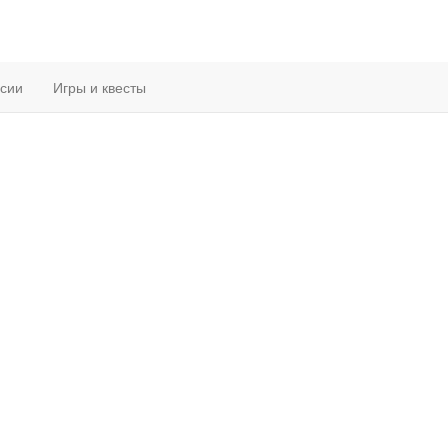
рсии
Игры и квесты