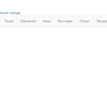
бытия города
Театр
Обучение
Кино
Выставки
Спорт
Экску