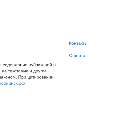
Контакты
Оферта
за содержание публикаций о
на текстовые и другие
законом. При цитировании
йобнинск.рф