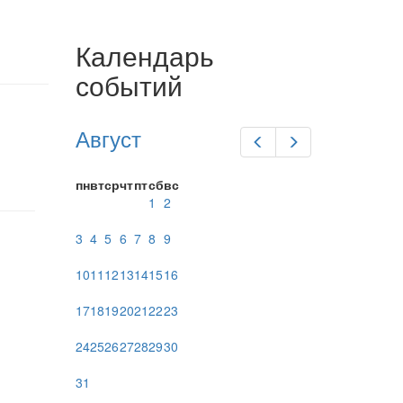
Календарь
событий
Август
Предыдущий
Следующий
пн
вт
ср
чт
пт
сб
вс
1
2
3
4
5
6
7
8
9
10
11
12
13
14
15
16
17
18
19
20
21
22
23
24
25
26
27
28
29
30
31