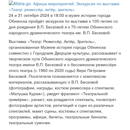
24 и 31 октября 2024 в 18:00 в музее истории города
Обнинска пройдёт экскурсии по выставке к 100-летию со
дня рождения В.П. Бесковой и к 70-летию Обнинского
народного драматического театра им. В.П. Бесковой.
Выставка «Театр: Режиссёр, Актёр, Зритель»,
организованная Музеем истории города Обнинска
совместно с Городским Дворцом культуры, рассказывает о
творческом пути Обнинского народного драматического
театра имени В.П. Бесковой и о бессменном режиссёре
этого театра (с 1960 по 2020 годы) Вере Петровне
Бесковой.
Посетители познакомятся с комплексом
материалов, рассказывающих о В.П. Бесковой
(фотографии, награды, костюм режиссера к спектаклю
«Матушка Кураж»), увидят фрагмент «Театральной
гримёрки», узнают, как рождается спектакль, посмотрят
фотографии артистов, репетиций и сцен из различных
спектаклей, макет сцены, костюмы к спектаклям,
программы, афиши, билеты, театральные бинокли,
театральные сумочки.