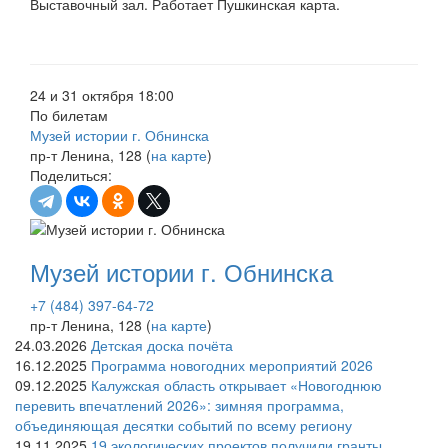
Выставочный зал. Работает Пушкинская карта.
24 и 31 октября 18:00
По билетам
Музей истории г. Обнинска
пр-т Ленина, 128 (
на карте
)
Поделиться:
Музей истории г. Обнинска
+7 (484) 397-64-72
пр-т Ленина, 128 (
на карте
)
24.03.2026
Детская доска почёта
16.12.2025
Программа новогодних мероприятий 2026
09.12.2025
Калужская область открывает «Новогоднюю
перевить впечатлений 2026»: зимняя программа,
объединяющая десятки событий по всему региону
19.11.2025
19 экологических проектов получили гранты