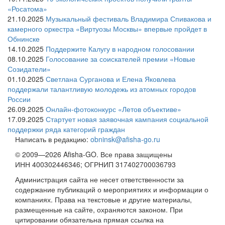
«Росатома»
21.10.2025
Музыкальный фестиваль Владимира Спивакова и
камерного оркестра «Виртуозы Москвы» впервые пройдет в
Обнинске
14.10.2025
Поддержите Калугу в народном голосовании
08.10.2025
Голосование за соискателей премии «Новые
Созидатели»
01.10.2025
Светлана Сурганова и Елена Яковлева
поддержали талантливую молодежь из атомных городов
России
26.09.2025
Онлайн-фотоконкурс «Летов объективе»
17.09.2025
Стартует новая заявочная кампания социальной
поддержки ряда категорий граждан
Написать в редакцию:
obninsk@afisha-go.ru
© 2009—2026 Afisha-GO. Все права защищены
ИНН 400302446346; ОГРНИП 317402700036793
Администрация сайта не несет ответственности за
содержание публикаций о мероприятиях и информации о
компаниях. Права на текстовые и другие материалы,
размещенные на сайте, охраняются законом. При
цитировании обязательна прямая ссылка на