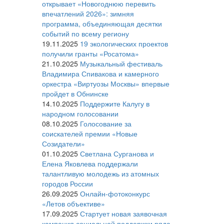
открывает «Новогоднюю перевить
впечатлений 2026»: зимняя
программа, объединяющая десятки
событий по всему региону
19.11.2025
19 экологических проектов
получили гранты «Росатома»
21.10.2025
Музыкальный фестиваль
Владимира Спивакова и камерного
оркестра «Виртуозы Москвы» впервые
пройдет в Обнинске
14.10.2025
Поддержите Калугу в
народном голосовании
08.10.2025
Голосование за
соискателей премии «Новые
Созидатели»
01.10.2025
Светлана Сурганова и
Елена Яковлева поддержали
талантливую молодежь из атомных
городов России
26.09.2025
Онлайн-фотоконкурс
«Летов объективе»
17.09.2025
Стартует новая заявочная
кампания социальной поддержки ряда