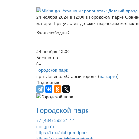
24 ноября 2024 в 12:00 в Городском парке Обни
матери. При участии детских творческих коллекти
Вход свободный.
24 ноября 12:00
Бесплатно
6+
Городской парк
пр-т Ленина, «Старый город» (
на карте
)
Поделиться:
Городской парк
+7 (484) 392-21-14
obngp.ru
https://t.me/clubgorodpark
https://vk.com/clubgorodpark