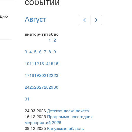
событий
 Дню
Август
Предыдущий
Следующий
пн
вт
ср
чт
пт
сб
вс
1
2
3
4
5
6
7
8
9
10
11
12
13
14
15
16
17
18
19
20
21
22
23
24
25
26
27
28
29
30
31
24.03.2026
Детская доска почёта
16.12.2025
Программа новогодних
мероприятий 2026
09.12.2025
Калужская область