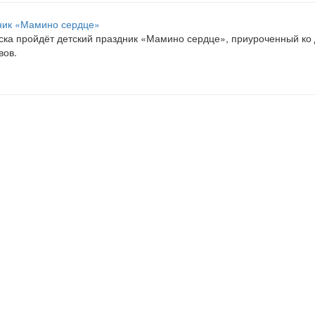
нска пройдёт детский праздник «Мамино сердце», приуроченный ко
вов.