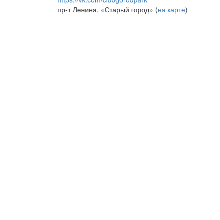
пр-т Ленина, «Старый город» (
на карте
)