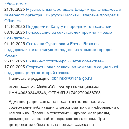
«Росатома»
21.10.2025
Музыкальный фестиваль Владимира Спивакова и
камерного оркестра «Виртуозы Москвы» впервые пройдет в
Обнинске
14.10.2025
Поддержите Калугу в народном голосовании
08.10.2025
Голосование за соискателей премии «Новые
Созидатели»
01.10.2025
Светлана Сурганова и Елена Яковлева
поддержали талантливую молодежь из атомных городов
России
26.09.2025
Онлайн-фотоконкурс «Летов объективе»
17.09.2025
Стартует новая заявочная кампания социальной
поддержки ряда категорий граждан
Написать в редакцию:
obninsk@afisha-go.ru
© 2009—2026 Afisha-GO. Все права защищены
ИНН 400302446346; ОГРНИП 317402700036793
Администрация сайта не несет ответственности за
содержание публикаций о мероприятиях и информации о
компаниях. Права на текстовые и другие материалы,
размещенные на сайте, охраняются законом. При
цитировании обязательна прямая ссылка на