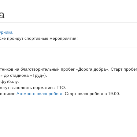
а
нске пройдут спортивные мероприятия:
тников на благотворительный пробег «Дорога добра». Старт пробег
» до стадиона «Труд»).
-футболу.
могут выполнить нормативы ГТО.
астников
Атомного велопробега
. Старт велопробега в 19:00.