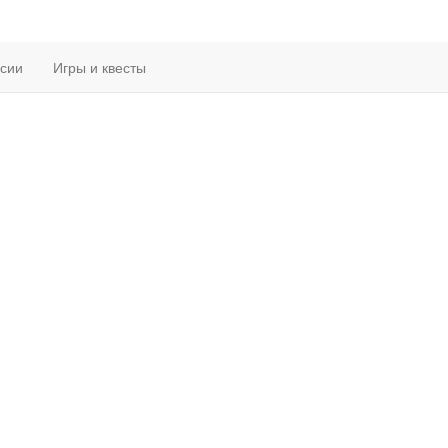
рсии
Игры и квесты