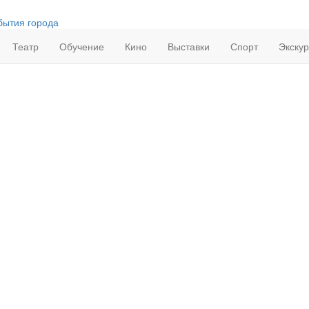
бытия города
Театр
Обучение
Кино
Выставки
Спорт
Экску