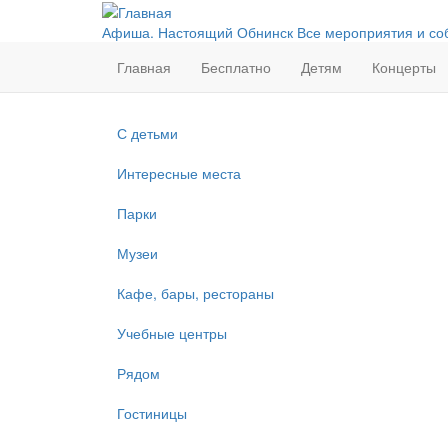
Перейти
к
Афиша. Настоящий Обнинск
Все мероприятия и со
основному
Главная
Бесплатно
Детям
Концерты
содержанию
С детьми
Интересные места
Парки
Музеи
Кафе, бары, рестораны
Учебные центры
Рядом
Гостиницы