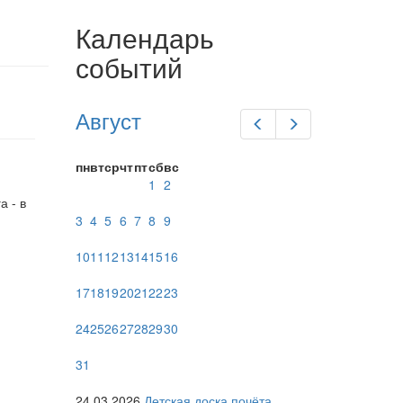
Календарь
событий
Август
Предыдущий
Следующий
пн
вт
ср
чт
пт
сб
вс
1
2
а - в
3
4
5
6
7
8
9
10
11
12
13
14
15
16
17
18
19
20
21
22
23
24
25
26
27
28
29
30
31
24.03.2026
Детская доска почёта