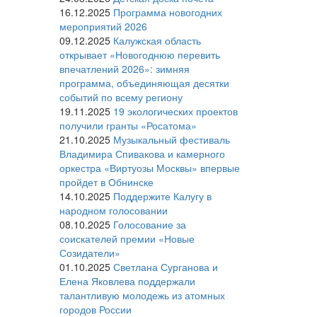
16.12.2025
Программа новогодних
мероприятий 2026
09.12.2025
Калужская область
открывает «Новогоднюю перевить
впечатлений 2026»: зимняя
программа, объединяющая десятки
событий по всему региону
19.11.2025
19 экологических проектов
получили гранты «Росатома»
21.10.2025
Музыкальный фестиваль
Владимира Спивакова и камерного
оркестра «Виртуозы Москвы» впервые
пройдет в Обнинске
14.10.2025
Поддержите Калугу в
народном голосовании
08.10.2025
Голосование за
соискателей премии «Новые
Созидатели»
01.10.2025
Светлана Сурганова и
Елена Яковлева поддержали
талантливую молодежь из атомных
городов России