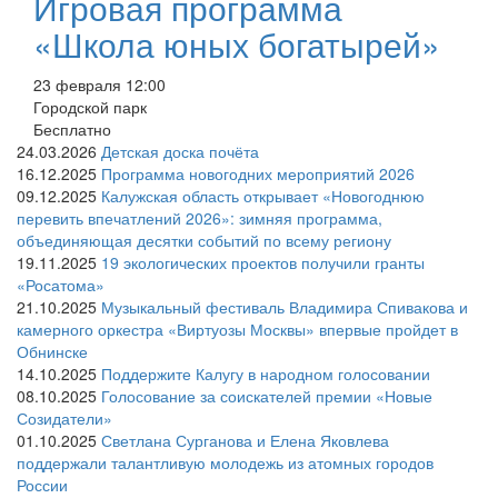
Игровая программа
«Школа юных богатырей»
23 февраля 12:00
Городской парк
Бесплатно
24.03.2026
Детская доска почёта
16.12.2025
Программа новогодних мероприятий 2026
09.12.2025
Калужская область открывает «Новогоднюю
перевить впечатлений 2026»: зимняя программа,
объединяющая десятки событий по всему региону
19.11.2025
19 экологических проектов получили гранты
«Росатома»
21.10.2025
Музыкальный фестиваль Владимира Спивакова и
камерного оркестра «Виртуозы Москвы» впервые пройдет в
Обнинске
14.10.2025
Поддержите Калугу в народном голосовании
08.10.2025
Голосование за соискателей премии «Новые
Созидатели»
01.10.2025
Светлана Сурганова и Елена Яковлева
поддержали талантливую молодежь из атомных городов
России