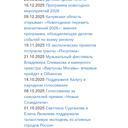
16.12.2025
Программа новогодних
мероприятий 2026
09.12.2025
Калужская область
открывает «Новогоднюю перевить
впечатлений 2026»: зимняя
программа, объединяющая десятки
событий по всему региону
19.11.2025
19 экологических проектов
получили гранты «Росатома»
21.10.2025
Музыкальный фестиваль
Владимира Спивакова и камерного
оркестра «Виртуозы Москвы» впервые
пройдет в Обнинске
14.10.2025
Поддержите Калугу в
народном голосовании
08.10.2025
Голосование за
соискателей премии «Новые
Созидатели»
01.10.2025
Светлана Сурганова и
Елена Яковлева поддержали
талантливую молодежь из атомных
городов России