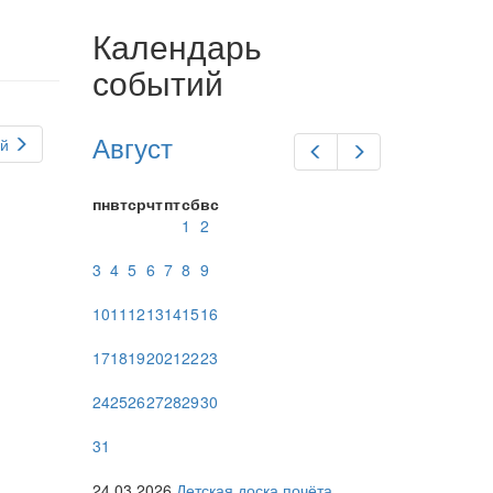
Календарь
событий
Август
й
Предыдущий
Следующий
пн
вт
ср
чт
пт
сб
вс
1
2
3
4
5
6
7
8
9
10
11
12
13
14
15
16
17
18
19
20
21
22
23
24
25
26
27
28
29
30
31
24.03.2026
Детская доска почёта