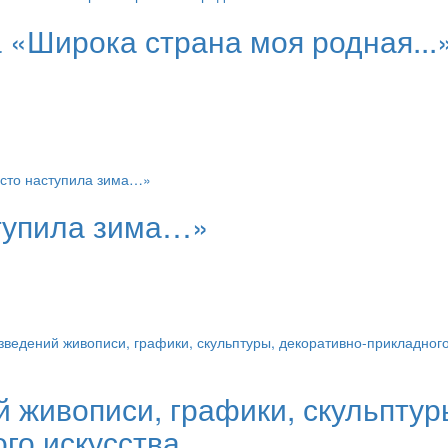
а «Широка страна моя родная...
тупила зима…»
 живописи, графики, скульптур
го искусства