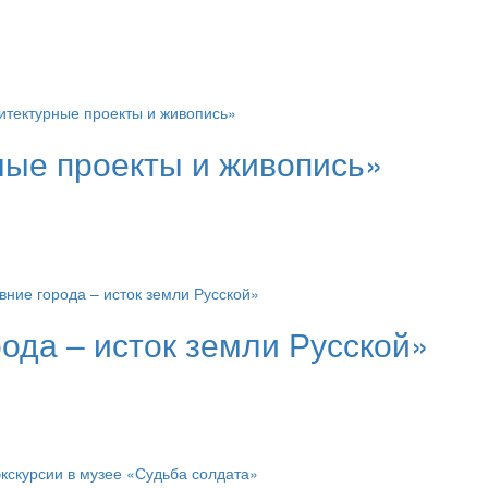
ные проекты и живопись»
ода – исток земли Русской»