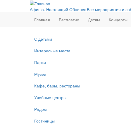
Перейти
к
Афиша. Настоящий Обнинск
Все мероприятия и со
основному
Главная
Бесплатно
Детям
Концерты
содержанию
С детьми
Интересные места
Парки
Музеи
Кафе, бары, рестораны
Учебные центры
Рядом
Гостиницы