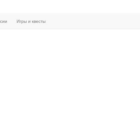
рсии
Игры и квесты