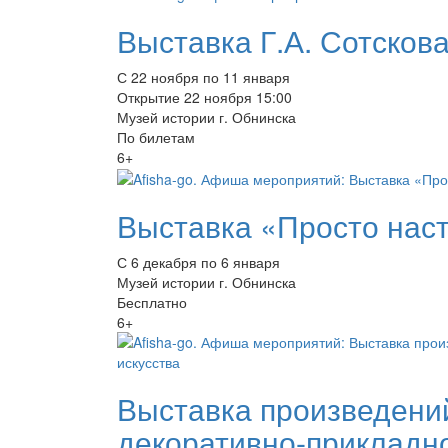
Выставка Г.А. Сотсков
С 22 ноября по 11 января
Открытие 22 ноября 15:00
Музей истории г. Обнинска
По билетам
6+
Выставка «Просто нас
С 6 декабря по 6 января
Музей истории г. Обнинска
Бесплатно
6+
Выставка произведений
декоративно-прикладно