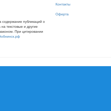
Контакты
Оферта
за содержание публикаций о
на текстовые и другие
законом. При цитировании
йобнинск.рф