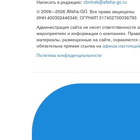
Написать в редакцию:
obninsk@afisha-go.ru
© 2009—2026 Afisha-GO. Все права защищены
ИНН 400302446346; ОГРНИП 317402700036793
Администрация сайта не несет ответственности 
мероприятиях и информации о компаниях. Права 
материалы, размещенные на сайте, охраняются 
обязательна прямая ссылка на
афиша.настоящи
Политика конфиденциальности