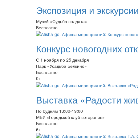
Экспозиция и экскурси
Музей «Судьба солдата»
Бесплатно
Конкурс новогодних от
С 1 ноября по 25 декабря
Парк «Усадьба Белкино»
Бесплатно
0+
Выставка «Радости жи
По будням 13:00-19:00
МБУ «Городской клуб ветеранов»
Бесплатно
6+