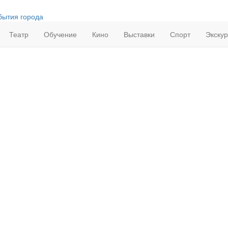
бытия города
Театр
Обучение
Кино
Выставки
Спорт
Экску