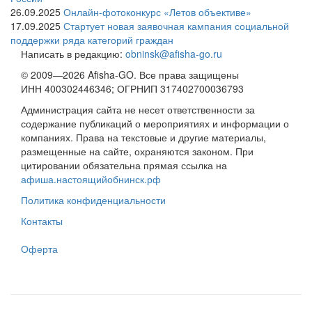
26.09.2025
Онлайн-фотоконкурс «Летов объективе»
17.09.2025
Стартует новая заявочная кампания социальной
поддержки ряда категорий граждан
Написать в редакцию:
obninsk@afisha-go.ru
© 2009—2026 Afisha-GO. Все права защищены
ИНН 400302446346; ОГРНИП 317402700036793
Администрация сайта не несет ответственности за
содержание публикаций о мероприятиях и информации о
компаниях. Права на текстовые и другие материалы,
размещенные на сайте, охраняются законом. При
цитировании обязательна прямая ссылка на
афиша.настоящийобнинск.рф
Политика конфиденциальности
Контакты
Оферта