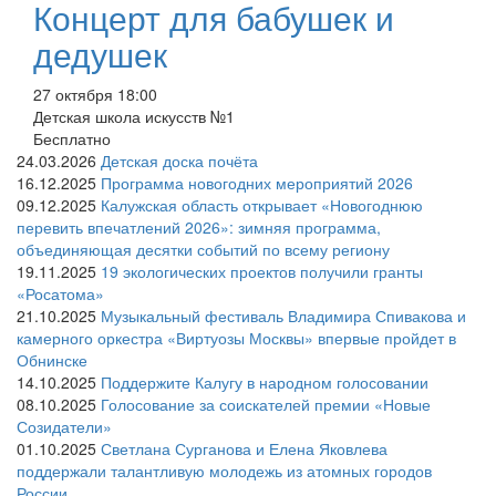
Концерт для бабушек и
дедушек
27 октября 18:00
Детская школа искусств №1
Бесплатно
24.03.2026
Детская доска почёта
16.12.2025
Программа новогодних мероприятий 2026
09.12.2025
Калужская область открывает «Новогоднюю
перевить впечатлений 2026»: зимняя программа,
объединяющая десятки событий по всему региону
19.11.2025
19 экологических проектов получили гранты
«Росатома»
21.10.2025
Музыкальный фестиваль Владимира Спивакова и
камерного оркестра «Виртуозы Москвы» впервые пройдет в
Обнинске
14.10.2025
Поддержите Калугу в народном голосовании
08.10.2025
Голосование за соискателей премии «Новые
Созидатели»
01.10.2025
Светлана Сурганова и Елена Яковлева
поддержали талантливую молодежь из атомных городов
России