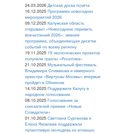
24.03.2026
Детская доска почёта
16.12.2025
Программа новогодних
мероприятий 2026
09.12.2025
Калужская область
открывает «Новогоднюю перевить
впечатлений 2026»: зимняя
программа, объединяющая десятки
событий по всему региону
19.11.2025
19 экологических проектов
получили гранты «Росатома»
21.10.2025
Музыкальный фестиваль
Владимира Спивакова и камерного
оркестра «Виртуозы Москвы» впервые
пройдет в Обнинске
14.10.2025
Поддержите Калугу в
народном голосовании
08.10.2025
Голосование за
соискателей премии «Новые
Созидатели»
01.10.2025
Светлана Сурганова и
Елена Яковлева поддержали
талантливую молодежь из атомных