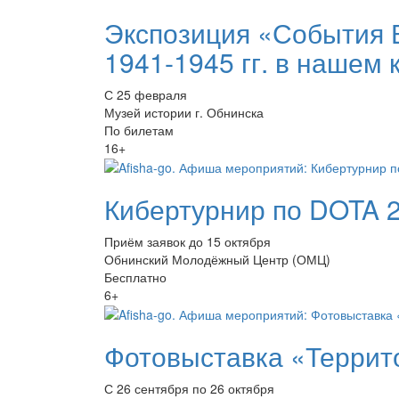
Экспозиция «События 
1941-1945 гг. в нашем 
С 25 февраля
Музей истории г. Обнинска
По билетам
16+
Кибертурнир по DOTA 
Приём заявок до 15 октября
Обнинский Молодёжный Центр (ОМЦ)
Бесплатно
6+
Фотовыставка «Террито
С 26 сентября по 26 октября