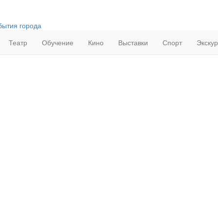
бытия города
Театр
Обучение
Кино
Выставки
Спорт
Экску