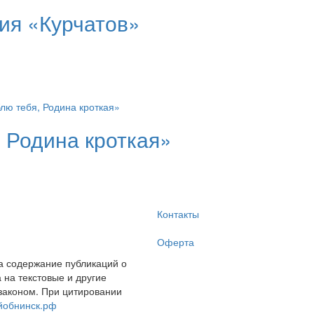
ия «Курчатов»
 Родина кроткая»
Контакты
Оферта
за содержание публикаций о
на текстовые и другие
законом. При цитировании
йобнинск.рф