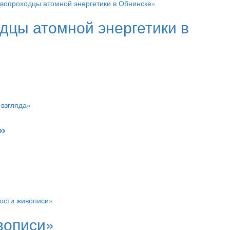
дцы атомной энергетики в
»
вописи»