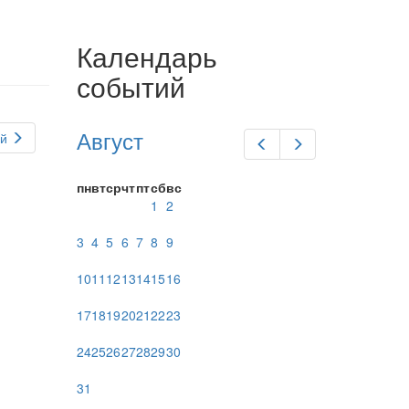
Календарь
событий
Август
й
Предыдущий
Следующий
пн
вт
ср
чт
пт
сб
вс
1
2
3
4
5
6
7
8
9
10
11
12
13
14
15
16
17
18
19
20
21
22
23
24
25
26
27
28
29
30
31