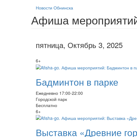
Новости Обнинска
Афиша мероприятий 
пятница, Октябрь 3, 2025
6+
Бадминтон в парке
Ежедневно 17:00-22:00
Городской парк
Бесплатно
6+
Выставка «Древние гор