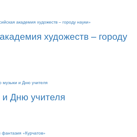
академия художеств – городу
 и Дню учителя