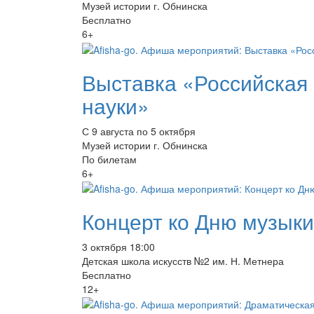
Музей истории г. Обнинска
Бесплатно
6+
Выставка «Российская 
науки»
С 9 августа по 5 октября
Музей истории г. Обнинска
По билетам
6+
Концерт ко Дню музыки
3 октября 18:00
Детская школа искусств №2 им. Н. Метнера
Бесплатно
12+