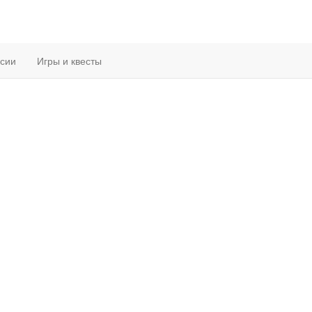
рсии
Игры и квесты