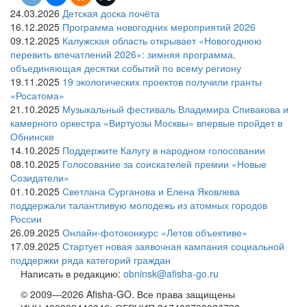
24.03.2026
Детская доска почёта
16.12.2025
Программа новогодних мероприятий 2026
09.12.2025
Калужская область открывает «Новогоднюю
перевить впечатлений 2026»: зимняя программа,
объединяющая десятки событий по всему региону
19.11.2025
19 экологических проектов получили гранты
«Росатома»
21.10.2025
Музыкальный фестиваль Владимира Спивакова и
камерного оркестра «Виртуозы Москвы» впервые пройдет в
Обнинске
14.10.2025
Поддержите Калугу в народном голосовании
08.10.2025
Голосование за соискателей премии «Новые
Созидатели»
01.10.2025
Светлана Сурганова и Елена Яковлева
поддержали талантливую молодежь из атомных городов
России
26.09.2025
Онлайн-фотоконкурс «Летов объективе»
17.09.2025
Стартует новая заявочная кампания социальной
поддержки ряда категорий граждан
Написать в редакцию:
obninsk@afisha-go.ru
© 2009—2026 Afisha-GO. Все права защищены