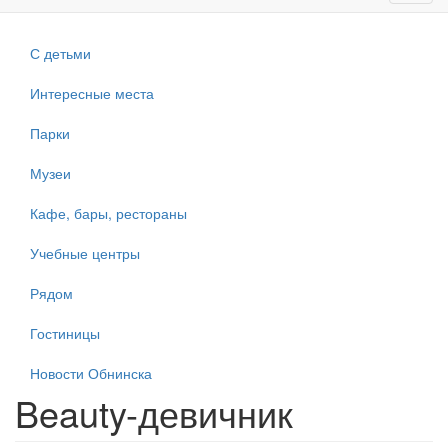
navig
С детьми
Интересные места
Парки
Музеи
Кафе, бары, рестораны
Учебные центры
Рядом
Гостиницы
Новости Обнинска
Beauty-девичник